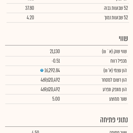
52 שבועות גבוה
37.80
52 שבועות נמוך
4.20
שווי
שווי שוק
(א` ₪)
21,130
מכפיל רווח
-0.51
הון עצמי
(א' ₪)
16,292.84
הון רשום למסחר
469,620,492
הון מונפק ונפרע
469,620,492
שער ממוצע
5.00
נתוני פתיחה
שער פתיחה
4.50