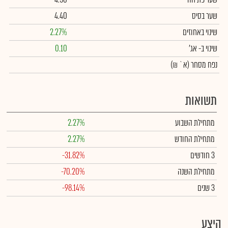
שער בסיס
4.40
שינוי באחוזים
2.27%
שינוי
ב- אג'
0.10
נפח מסחר
(א` ₪)
תשואות
מתחילת השבוע
2.27%
מתחילת החודש
2.27%
3 חודשים
-31.82%
מתחילת השנה
-70.20%
3 שנים
-98.14%
היצע