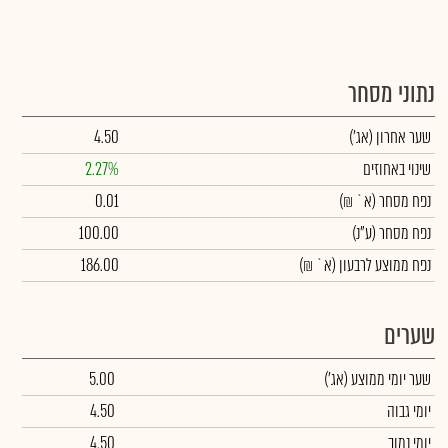
נתוני מסחר
שער אחרון
(אג')
4.50
שינוי באחוזים
2.27%
נפח מסחר
(א` ₪)
0.01
נפח מסחר
(ע"נ)
100.00
נפח ממוצע לרבעון (א` ₪)
186.00
שערים
שער יומי ממוצע
(אג')
5.00
יומי גבוה
4.50
יומי נמוך
4.50