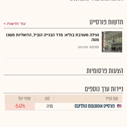
חדשות פורסייט
עוד חדשות
נעילה מעורבת בת"א: מדד הבנייה הוביל, הדואליות משכו
מטה
03.07.2026
שירות גלובס
הצעות פרסומיות
ניירות ערך נוספים
שם הנייר
סוג
שינוי יומי
פורסייט אוטונומוס הולדינגס
מניה
-5.47%