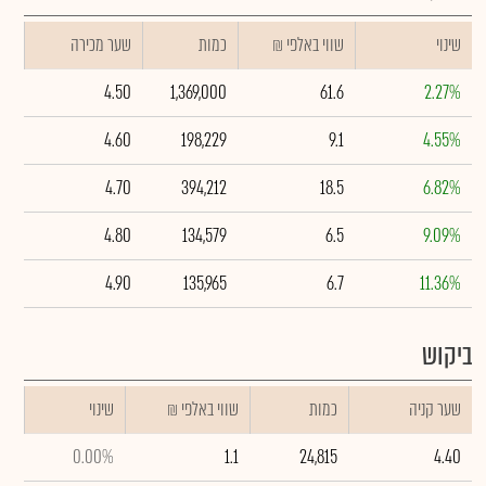
שינוי
₪ שווי באלפי
כמות
שער מכירה
4.50
1,369,000
61.6
2.27%
4.60
198,229
9.1
4.55%
4.70
394,212
18.5
6.82%
4.80
134,579
6.5
9.09%
4.90
135,965
6.7
11.36%
ביקוש
שער קניה
כמות
₪ שווי באלפי
שינוי
0.00%
1.1
24,815
4.40