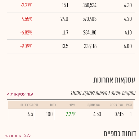
-2.27%
15.1
350,534
4.30
-4.55%
24.0
570,403
4.20
-6.82%
11.7
284,180
4.10
-9.09%
13.5
338,118
4.00
עסקאות אחרונות
עסקאות יומיות:
1
מינימום לעסקה:
11000
עוד עסקאות
מספר
שעת עסקה
שער עסקה
שינוי
כמות
נפח מסחר ב- ₪
4.5
100
2.27%
4.50
07:15
1
דוחות כספיים
לכל הדוחות