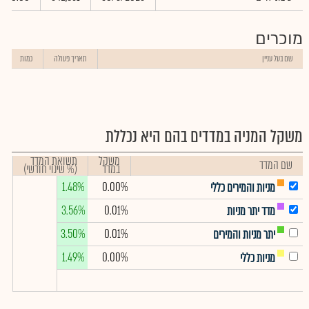
מוכרים
שם בעל עניין
תאריך פעולה
כמות
משקל המניה במדדים בהם היא נכללת
משקל
תשואת המדד
שם המדד
במדד
(% שינוי חודשי)
1.48%
0.00%
מניות והמירים כללי
3.56%
0.01%
מדד יתר מניות
3.50%
0.01%
יתר מניות והמירים
1.49%
0.00%
מניות כללי