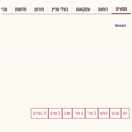
תמצית
דוחות
עסקאות
בעלי עניין
פורום
חדשות
מכיר
השוואה
יום
שבוע
חודש
3 חוד'
6 חוד'
שנה
3 שנים
כל המידע