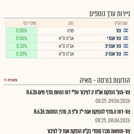
ניירות ערך נוספים
שם הנייר
סוג
שינוי יומי
צור
מניה
0.50%
צור אגח י
אג"ח ת"א
0.06%
צור אגח יב
אג"ח ת"א
0.33%
צור אגח יג
אג"ח ת"א
0.20%
הודעות בורסה - מאיה
מאיה
צור-תוצ' הנפקת אג"ח יג לציבור עפ"י דוח הצעת מדף מיום 8.6.26
09.06.2026, 08:25
צור-דוח ה.מדף להנפקת אגח י"ג ע"פ ת. מדף, הזמנות: 8.6.26
08.06.2026, 08:25
צור-תוצאות מכרז מוסדי בק"ע הנפקת אגח יג' לציבור