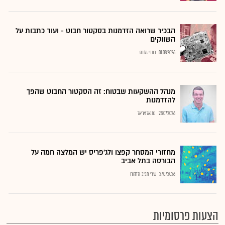
הבכיר שרואה הזדמנות בסקטור חבוט - ועוד כתבות על
השווקים
01.08.2026
כתבי גלובס
מנהל ההשקעות שבטוח: זה הסקטור החבוט שהפך
להזדמנות
28.07.2026
נתנאל אריאל
מחזורי המסחר קפצו ולג'פריס יש המלצה חמה על
הבורסה בתל אביב
27.07.2026
שירי חביב-ולדהורן
הצעות פרסומיות