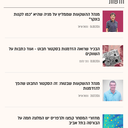
חדשות
מנהל ההשקעות שממליץ על מניה שהיא "כמו לקנות
בונקר"
04.08.2026
נתנאל אריאל
הבכיר שרואה הזדמנות בסקטור חבוט - ועוד כתבות על
השווקים
01.08.2026
כתבי גלובס
מנהל ההשקעות שבטוח: זה הסקטור החבוט שהפך
להזדמנות
28.07.2026
נתנאל אריאל
מחזורי המסחר קפצו ולג'פריס יש המלצה חמה על
הבורסה בתל אביב