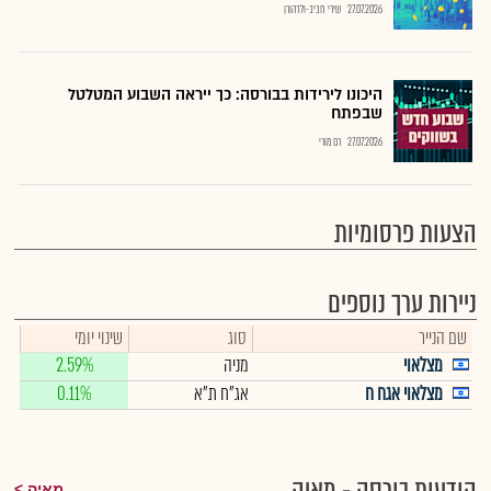
27.07.2026
שירי חביב-ולדהורן
היכונו לירידות בבורסה: כך ייראה השבוע המטלטל
שבפתח
27.07.2026
רם מורי
הצעות פרסומיות
ניירות ערך נוספים
שם הנייר
סוג
שינוי יומי
מצלאוי
מניה
2.59%
מצלאוי אגח ח
אג"ח ת"א
0.11%
מאיה