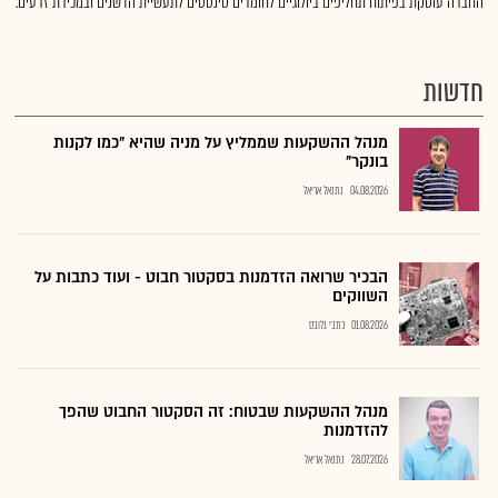
החברה עוסקת בפיתוח תחליפים ביולוגיים לחומרים סינטטים לתעשיית הדשנים ובמכירת זרעים.
חדשות
מנהל ההשקעות שממליץ על מניה שהיא "כמו לקנות
בונקר"
04.08.2026
נתנאל אריאל
הבכיר שרואה הזדמנות בסקטור חבוט - ועוד כתבות על
השווקים
01.08.2026
כתבי גלובס
מנהל ההשקעות שבטוח: זה הסקטור החבוט שהפך
להזדמנות
28.07.2026
נתנאל אריאל