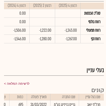
רבעון 4 (2025)
רבעון 2 (2025)
רבעון 4 (2024)
ס
סה"כ הכנסות
0.00
רווח גולמי
0.00
רווח תפעולי
-1,245.00
-1,222.00
-1,506.00
0
רווח נקי
-1,267.00
-1,280.00
-1,546.00
0
בעלי עניין
לרשימה המלאה
קונים
שם בעל עניין
שם החברה
תאריך פעולה
כמות
שער
חרל"פ יואב
גרייס ברידינג בע"מ
31/03/2022
695
0.00