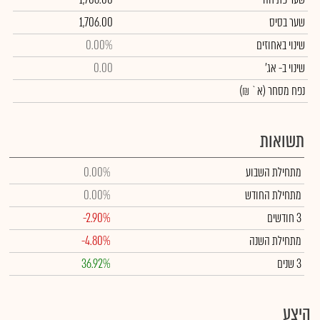
שער בסיס
1,706.00
שינוי באחוזים
0.00%
שינוי
ב- אג'
0.00
נפח מסחר
(א` ₪)
תשואות
מתחילת השבוע
0.00%
מתחילת החודש
0.00%
3 חודשים
-2.90%
מתחילת השנה
-4.80%
3 שנים
36.92%
היצע