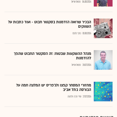
04.08.2026
נתנאל אריאל
הבכיר שרואה הזדמנות בסקטור חבוט - ועוד כתבות על
השווקים
01.08.2026
כתבי גלובס
מנהל ההשקעות שבטוח: זה הסקטור החבוט שהפך
להזדמנות
28.07.2026
נתנאל אריאל
מחזורי המסחר קפצו ולג'פריס יש המלצה חמה על
הבורסה בתל אביב
27.07.2026
שירי חביב-ולדהורן