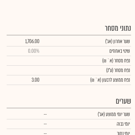
נתוני מסחר
שער אחרון
(אג')
1,706.00
שינוי באחוזים
0.00%
נפח מסחר
(א` ₪)
נפח מסחר
(ע"נ)
נפח ממוצע לרבעון (א` ₪)
3.00
שערים
שער יומי ממוצע
(אג')
--
יומי גבוה
--
יומי נמוך
--