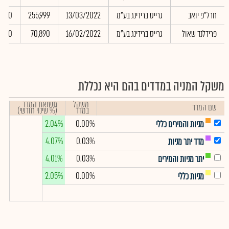
חרל"פ יואב
גרייס ברידינג בע"מ
13/03/2022
255,999
32.00
פרידלנד שאול
גרייס ברידינג בע"מ
16/02/2022
70,890
0.00
משקל המניה במדדים בהם היא נכללת
משקל
תשואת המדד
שם המדד
במדד
(% שינוי חודשי)
2.04%
0.00%
מניות והמירים כללי
4.07%
0.03%
מדד יתר מניות
4.01%
0.03%
יתר מניות והמירים
2.05%
0.00%
מניות כללי