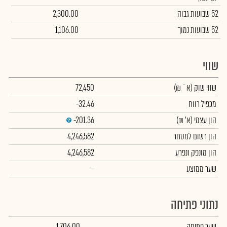
52 שבועות גבוה
2,300.00
52 שבועות נמוך
1,106.00
שווי
שווי שוק
(א` ₪)
72,450
מכפיל רווח
-32.46
הון עצמי
(א' ₪)
-201.36
הון רשום למסחר
4,246,582
הון מונפק ונפרע
4,246,582
שער ממוצע
--
נתוני פתיחה
שער פתיחה
1,706.00