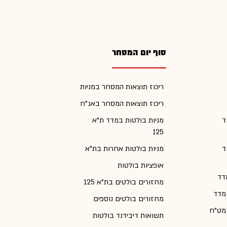
סוף יום המסחר
ריכוז תוצאות המסחר במניות
ריכוז תוצאות המסחר באג"ח
ד
מניות בולטות במדד ת"א
125
ד
מניות בולטות אחרות בת"א
אופציות בולטות
דד
מחזורים בולטים בת"א 125
 מדד
מחזורים בולטים נוספים
 מט"ח
תשואות דיבידנד בולטות