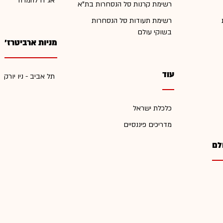
אג"ח להמרה
רשימת קרנות סל הנסחרות בת"א
רשימת תעודות סל הנסחרות
בשוקי עולם
מניות ארביטרז'
עוד
תל אביב - ניו יורק
כלכלת ישראל
מדריכים פיננסיים
לם