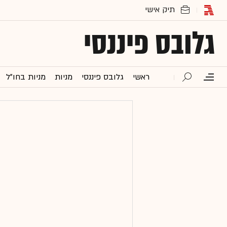
גלובס פיננסי
ראשי
גלובס פיננסי
מניות
מניות בחו"ל