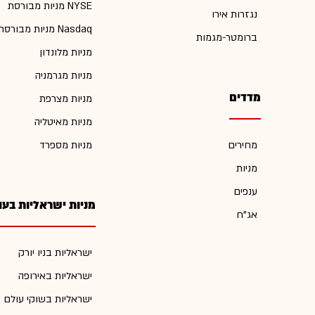
מניות מבורסת NYSE
נגזרות אירו
מניות מבורסת Nasdaq
ברומטר-מגמות
מניות מלונדון
מניות מגרמניה
מדדים
מניות מצרפת
מניות מאיטליה
מחירים
מניות מספרד
מניות
ענפים
מניות ישראליות בעו
אג"ח
ישראליות בניו יורק
ישראליות באירופה
ישראליות בשוקי עולם