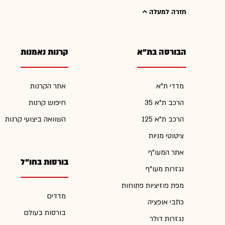
חזרה למעלה
הבורסה בת"א
קרנות נאמנות
מדדי ת"א
אתר הקרנות
הרכב ת"א 35
חיפוש קרנות
הרכב ת"א 125
השוואה ביצועי קרנות
ציטוטי מניות
אתר המעו"ף
בורסות בחו"ל
נגזרות מעו"ף
מפת פוזיציות פתוחות
מדדים
כתבי אופציה
בורסות בעולם
נגזרות דולר