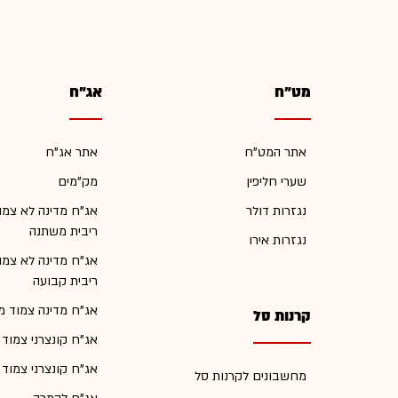
מט"ח
אג"ח
אתר המט"ח
אתר אג"ח
שערי חליפין
מק"מים
נגזרות דולר
אג"ח מדינה לא צמו
ריבית משתנה
נגזרות אירו
אג"ח מדינה לא צמו
ריבית קבועה
אג"ח מדינה צמוד מ
קרנות סל
אג"ח קונצרני צמוד
אג"ח קונצרני צמוד
מחשבונים לקרנות סל