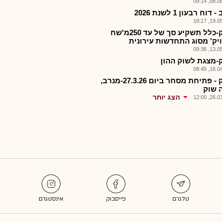
08.06.2
דוח רבעון 1 לשנת 2026
19.05.2
מנרק-כלל תשקיע סך של עד 250מ'שח
יק' מסוג התחדשות עירונית
13.05.2
-מצגת לשוק ההון
16.04.2
מנרק - פתיחת מסחר ביום 27.3.26-מנרב,
 שוק
הצג יותר
26.03.2