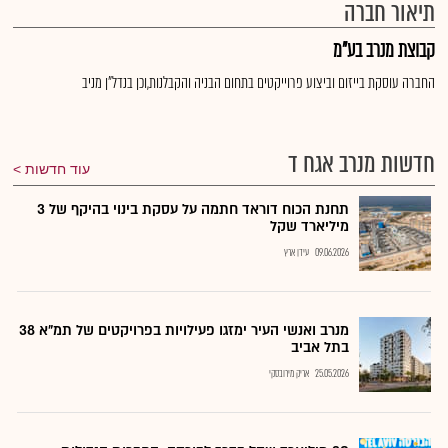
תיאור חברה
קבוצת מנרב בע"מ
החברה עוסקת בייזום וביצוע פרוייקטים בתחום הבניה והקבלנות,וכן בנדל"ן מניב
חדשות מנרב אגח ד
עוד חדשות
תחנת הכוח דוראד חתמה על עסקת בינוי בהיקף של 3
מיליארד שקל
09.06.2026
עידן ארץ
מנרב ואנשי העיר ימזגו פעילויות בפרויקטים של תמ"א 38
בתל אביב
25.05.2026
אריק מירובסקי