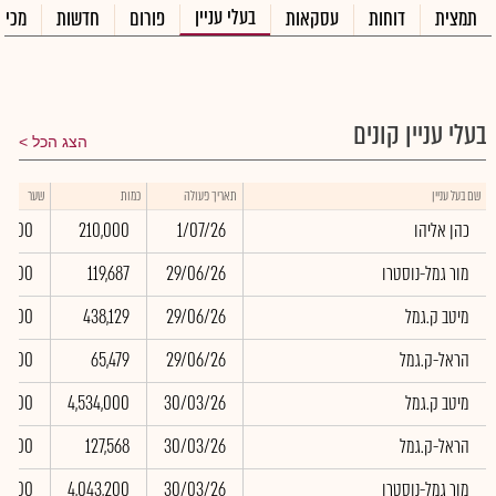
בעלי עניין
תמצית
דוחות
עסקאות
פורום
חדשות
מכיר
בעלי עניין קונים
הצג הכל
שם בעל עניין
תאריך פעולה
כמות
שער
כהן אליהו
1/07/26
210,000
0.00
מור גמל-נוסטרו
29/06/26
119,687
0.00
מיטב ק.גמל
29/06/26
438,129
0.00
הראל-ק.גמל
29/06/26
65,479
0.00
מיטב ק.גמל
30/03/26
4,534,000
0.00
הראל-ק.גמל
30/03/26
127,568
0.00
מור גמל-נוסטרו
30/03/26
4,043,200
0.00