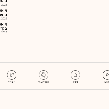
ההתפ
026, 09:25
איאס
התפלה
026, 09:28
איאס
בק"ע
025, 08:01