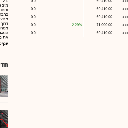
נדלן 
ירה
69,410.00
0.0
מים) 
ירה
69,410.00
0.0
ותחנת
בחברת
ירה
69,410.00
0.0
מתעוש
דרוך 
ירה
71,000.00
2.29%
0.0
מסחר 
המגדל
ירה
69,410.00
0.0
את מג
ענף:
חדש