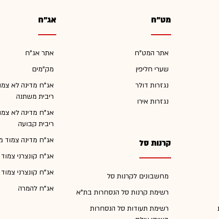
מט"ח
אג"ח
אתר המט"ח
אתר אג"ח
שערי חליפין
מק"מים
נגזרות דולר
אג"ח מדינה לא צמו
ריבית משתנה
נגזרות אירו
אג"ח מדינה לא צמו
ריבית קבועה
אג"ח מדינה צמוד מ
קרנות סל
אג"ח קונצרני צמוד
אג"ח קונצרני צמוד
מחשבונים לקרנות סל
אג"ח להמרה
רשימת קרנות סל הנסחרות בת"א
רשימת תעודות סל הנסחרות