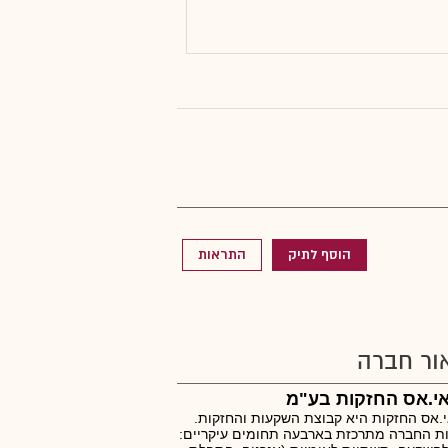
הוסף לתיק
התראות
ור חברה
אי.אס החזקות בע"מ
י.אס החזקות היא קבוצת השקעות והחזקות.
ת החברה מתרכזת בארבעה תחומים עיקריים: