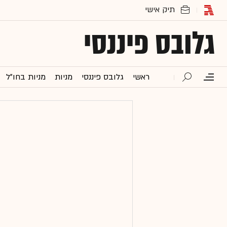
גלובס פיננסי
ראשי
גלובס פיננסי
מניות
מניות בחו"ל