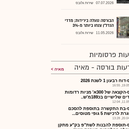
07.07.2026
שירות גלובס
הבורסה ננעלה בירידות; מדדי
הנדל"ן צנחו ביותר מ-3%
11.05.2026
שירות גלובס
ות פרסומיות
עות בורסה - מאיה
מאיה
ח רבעון 1 לשנת 2026
19.05.2
איאס-הקצאה של 300א' מניות רדומות
 שלישיים בכ189מ'ש..
11.05.2
-בת התקשרה בתוספת להסכם
רכישת 5 גופי מטוסים...
20.04.2
-תוספת להבנות לשת"פ בק"ע מתקן