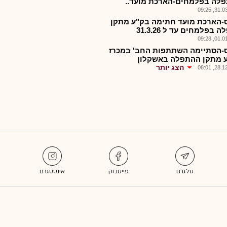
לה בפלמחים-הארכת מועד..
31.03.2
-הארכת מועד חתימה בק"ע מתקן
 בפלמחים עד ל 31.3.26
01.01.2
-הסתיימה השתתפות החב' במכרז
 מתקן ההתפלה באשקלון
הצג יותר
28.12.2