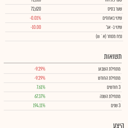
שער בסיס
72,620
שינוי באחוזים
-0.01%
שינוי
ב- אג'
-10.00
נפח מסחר
(א` ₪)
תשואות
מתחילת השבוע
-9.29%
מתחילת החודש
-9.29%
3 חודשים
7.61%
מתחילת השנה
67.37%
3 שנים
194.11%
היצע