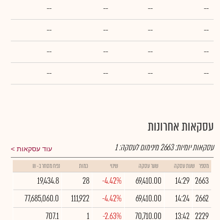
--
--
--
--
--
--
--
--
--
--
--
--
--
--
--
--
עסקאות אחרונות
עסקאות יומיות:
2663
מינימום לעסקה:
1
עוד עסקאות
מספר
שעת עסקה
שער עסקה
שינוי
כמות
נפח מסחר ב- ₪
19,434.8
28
-4.42%
69,410.00
14:29
2663
77,685,060.0
111,922
-4.42%
69,410.00
14:24
2662
707.1
1
-2.63%
70,710.00
13:42
2229