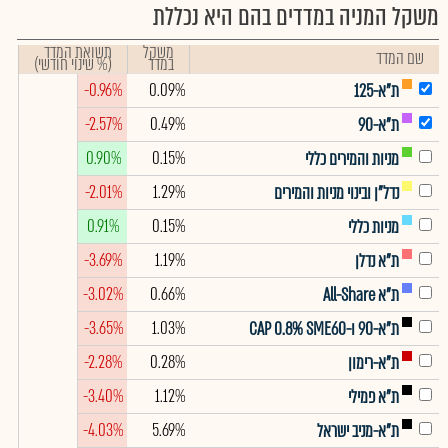
משקל המניה במדדים בהם היא נכללת
משקל
תשואת המדד
שם המדד
במדד
(% שינוי חודשי)
-0.96%
0.09%
ת"א-125
-2.57%
0.49%
ת"א-90
0.90%
0.15%
מניות והמירים כללי
-2.01%
1.29%
נדל"ן ובינוי מניות והמירים
0.91%
0.15%
מניות כללי
-3.69%
1.19%
ת"א נדלן
-3.02%
0.66%
ת"א All-Share
-3.65%
1.03%
ת"א-90 ו-CAP 0.8% SME60
-2.28%
0.28%
ת"א-רימון
-3.40%
1.12%
ת"א פמילי
-4.03%
5.69%
ת"א-מניב ישראל