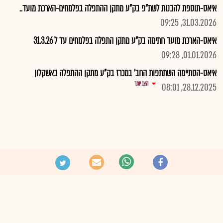
איאס-תוספת להבנות לשת"פ בק"ע מתקן ההתפלה בפלמחים-הארכת מועד..
31.03.2026, 09:25
איאס-הארכת מועד חתימה בק"ע מתקן התפלה בפלמחים עד ל 31.3.26
01.01.2026, 09:28
איאס-הסתיימה השתתפות החב' במכרז בק"ע מתקן ההתפלה באשקלון
הצג יותר
28.12.2025, 08:01