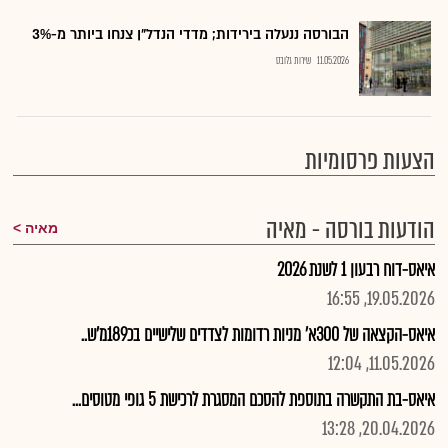
הבורסה ננעלה בירידות; מדדי הנדל"ן צנחו ביותר מ-3%
11.05.2026
שירות גלובס
הצעות פרסומיות
הודעות בורסה - מאיה
מאיה
איאס-דוח רבעון 1 לשנת 2026
19.05.2026, 16:55
איאס-הקצאה של 300א' מניות רדומות לצדדים שלישיים בכ189מ'ש..
11.05.2026, 12:04
איאס-בת התקשרה בתוספת להסכם המסגרת לרכישת 5 גופי מטוסים...
20.04.2026, 13:28