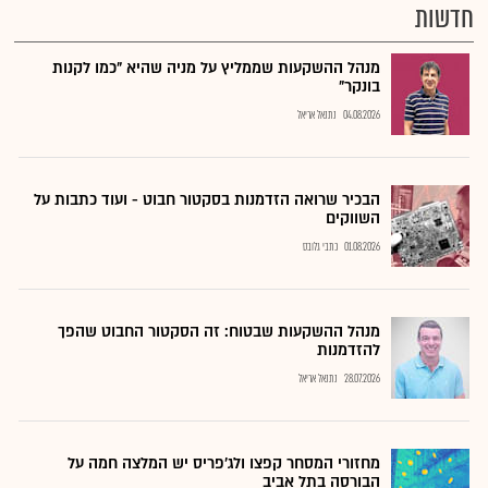
חדשות
מנהל ההשקעות שממליץ על מניה שהיא "כמו לקנות
בונקר"
04.08.2026
נתנאל אריאל
הבכיר שרואה הזדמנות בסקטור חבוט - ועוד כתבות על
השווקים
01.08.2026
כתבי גלובס
מנהל ההשקעות שבטוח: זה הסקטור החבוט שהפך
להזדמנות
28.07.2026
נתנאל אריאל
מחזורי המסחר קפצו ולג'פריס יש המלצה חמה על
הבורסה בתל אביב