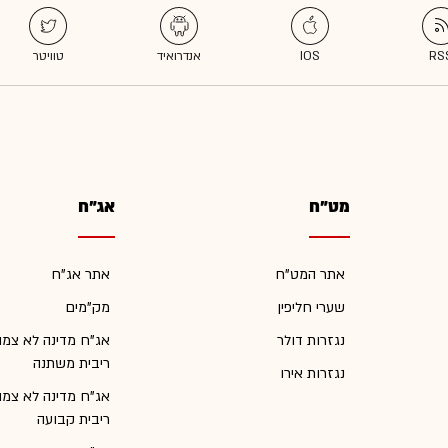
מט"ח
אג"ח
אתר המט"ח
אתר אג"ח
שערי חליפין
מק"מים
נגזרות דולר
אג"ח מדינה לא צמו
ריבית משתנה
נגזרות אירו
אג"ח מדינה לא צמו
ריבית קבועה