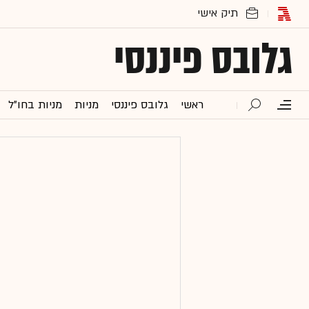
גלובס פיננסי
ראשי
גלובס פיננסי
מניות
מניות בחו"ל