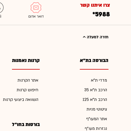
צרו איתנו קשר
*5988
חזרה למעלה
הבורסה בת"א
קרנות נאמנות
מדדי ת"א
אתר הקרנות
הרכב ת"א 35
חיפוש קרנות
הרכב ת"א 125
השוואה ביצועי קרנות
ציטוטי מניות
אתר המעו"ף
בורסות בחו"ל
נגזרות מעו"ף