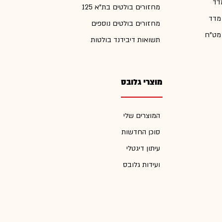
דד
מחזורים בולטים בת"א 125
 מדד
מחזורים בולטים נוספים
 מט"ח
תשואות דיבידנד בולטות
מוצרי גלובס
המוצרים שלי
סוכן החדשות
עיתון דיגטלי
ועידות גלובס