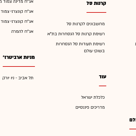
אג"ח מדינה צמוד מ
קרנות סל
אג"ח קונצרני צמוד
אג"ח קונצרני צמוד
מחשבונים לקרנות סל
אג"ח להמרה
רשימת קרנות סל הנסחרות בת"א
רשימת תעודות סל הנסחרות
בשוקי עולם
מניות ארביטרז'
עוד
תל אביב - ניו יורק
כלכלת ישראל
מדריכים פיננסיים
לם