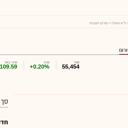
> פורום תגובות
רום
שער
שינוי
שינוי באג'
109.59
+0.20%
55,454
סך 
חדש