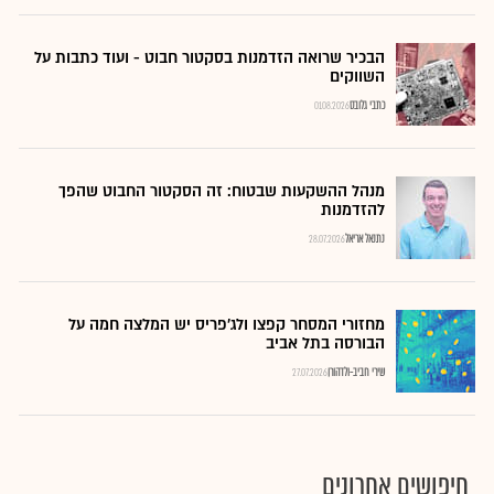
הבכיר שרואה הזדמנות בסקטור חבוט - ועוד כתבות על
השווקים
כתבי גלובס
01.08.2026
מנהל ההשקעות שבטוח: זה הסקטור החבוט שהפך
להזדמנות
נתנאל אריאל
28.07.2026
מחזורי המסחר קפצו ולג'פריס יש המלצה חמה על
הבורסה בתל אביב
שירי חביב-ולדהורן
27.07.2026
חיפושים אחרונים