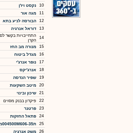
10
נקסט ויז'ן
11
מגה אור
12
הבורסה לניע בתא
13
דוראל אנרגיה
התחייבויות בקשר לסל
14
הקרן
15
מנורה מב החז
16
מגדל ביטוח
17
נופר אנרג'י
18
אנרג'יקס
19
שפיר הנדסה
20
מיטב השקעות
21
שיכון ובינוי
22
פיקדון בבנק מסוים
23
פרטנר
24
פתאל החזקות
25
ת004500M606-35מכירה
26
משק אנרגיה