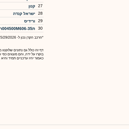
27
קנון
28
ישראל קנדה
29
ורידיס
30
ת004500M606-35רכישה
*הרכב הקרן נכון ל- 5/29/2026
דף זה כולל גם נתונים שלוקטו מ
בוקרו על ידה, והם מוצגים כפי
כאמור יהיו עדכניים תמיד והיא 