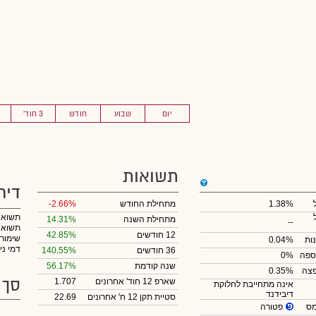
יום
שבוע
חודש
3 חוד'
תשואות
דיר
1.38%
מתחילת החודש
-2.66%
תשואה
מתחילת השנה
14.31%
--
תשואה 
12 חודשים
42.85%
שימור
ות
0.04%
דמי ני
36 חודשים
140.55%
ספה
0%
שנה קודמת
56.17%
צה
0.35%
סך 
שארפ 12 חוד' אחרונים
1.707
אינה מתחייבת לחלוקת
דיבידנד
סטיית תקן 12 ח' אחרונים
22.69
פטורה
מס