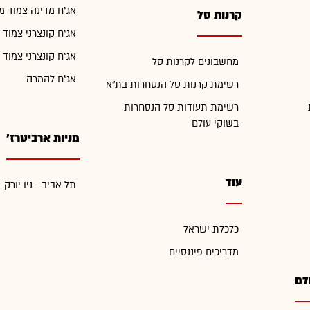
אג"ח מדינה צמוד מ
קרנות סל
אג"ח קונצרני צמוד 
אג"ח קונצרני צמוד 
מחשבונים לקרנות סל
אג"ח להמרה
רשימת קרנות סל הנסחרות בת"א
רשימת תעודות סל הנסחרות
בשוקי עולם
מניות ארביטרז'
עוד
תל אביב - ניו יורק
כלכלת ישראל
מדריכים פיננסיים
לם