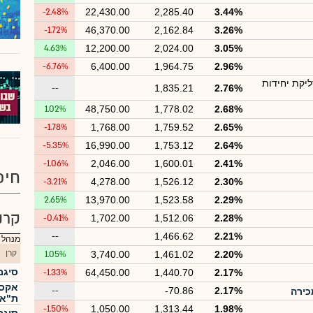
-2.48%
22,430.00
2,285.40
3.44%
-1.72%
46,370.00
2,162.84
3.26%
4.63%
12,200.00
2,024.00
3.05%
-6.76%
6,400.00
1,964.75
2.96%
יקת יחידות
--
1,835.21
2.76%
1.02%
48,750.00
1,778.02
2.68%
-1.78%
1,768.00
1,759.52
2.65%
-5.35%
16,990.00
1,753.12
2.64%
-1.06%
2,046.00
1,600.01
2.41%
חיפ
-3.21%
4,278.00
1,526.12
2.30%
2.65%
13,970.00
1,523.58
2.29%
קרנ
-0.41%
1,702.00
1,512.06
2.28%
--
1,466.62
2.21%
מנהל :
קרן
1.05%
3,740.00
1,461.02
2.20%
סיגמ
-1.33%
64,450.00
1,440.70
2.17%
אקסי
--
-70.86
2.17%
ת"א 25
-1.50%
1,050.00
1,313.44
1.98%