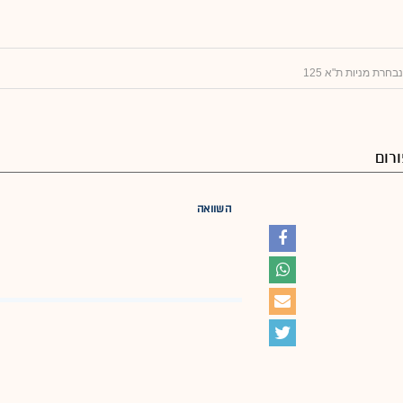
חרת מניות ת"א 125
רום
השוואה