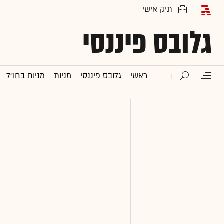
גלובס פיננסי
ראשי
גלובס פיננסי
מניות
מניות בחו"ל