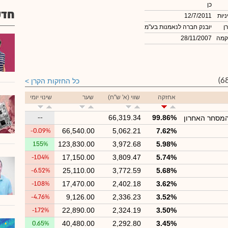
כן
חדש
ניות
12/7/2011
ן
יובנק חברה לנאמנות בע"מ
קמה
28/11/2007
כל החזקות הקרן
אחזקה
שווי (א' ש"ח)
שער
שינוי יומי
--
66,319.34
99.86%
המסחר האחרון
-0.09%
66,540.00
5,062.21
7.62%
1.55%
123,830.00
3,972.68
5.98%
-1.04%
17,150.00
3,809.47
5.74%
-6.52%
25,110.00
3,772.59
5.68%
-1.08%
17,470.00
2,402.18
3.62%
-4.76%
9,126.00
2,336.23
3.52%
-1.72%
22,890.00
2,324.19
3.50%
0.65%
40,480.00
2,292.80
3.45%