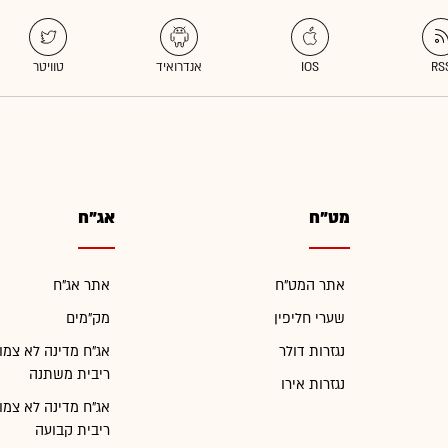
מט"ח
אג"ח
אתר המט"ח
אתר אג"ח
שערי חליפין
מק"מים
נגזרות דולר
אג"ח מדינה לא צמו
ריבית משתנה
נגזרות אירו
אג"ח מדינה לא צמו
ריבית קבועה