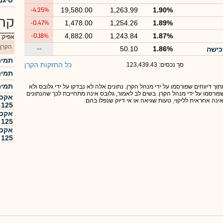
סיגמ
-4.25%
19,580.00
1,263.99
1.90%
קרנ
-0.47%
1,478.00
1,254.26
1.89%
-0.18%
4,882.00
1,243.84
1.87%
אפיק:
הקרן
--
50.10
1.86%
תמיר
כל החזקות הקרן
סך נכסים: 123,439.43
תמיר
תמיר
תוך דיווחים שפורסמו על ידי מנהל הקרן. נתונים אלה לא נבדקו על ידי גלובס ולא
 שפורסמו על ידי מנהל הקרן. בשים לב לאמור, גלובס אינה מתחייבת לכך שהנתונים
אקסי
אינה אחראית לליקוי, טעות שגיאה או אי דיוק שנפלו בהם.
125
אקסי
125
אקסי
125