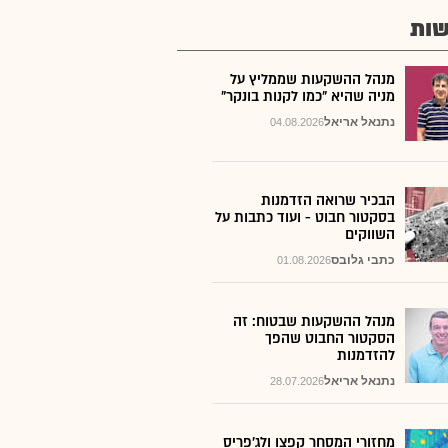
ות
מנהל ההשקעות שממליץ על
מניה שהיא "כמו לקנות בונקר"
נתנאל אריאל
04.08.2026
הבכיר שרואה הזדמנות
בסקטור חבוט - ועוד כתבות על
השווקים
כתבי גלובס
01.08.2026
מנהל ההשקעות שבטוח: זה
הסקטור החבוט שהפך
להזדמנות
נתנאל אריאל
28.07.2026
מחזורי המסחר קפצו ולג'פריס