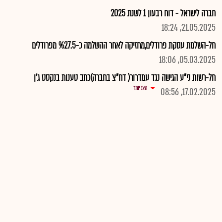
חברה לישראל - דוח רבעון 1 לשנת 2025
21.05.2025, 18:24
חל-השלמת עסקת פרודלים,מחזיקה לאחר ההשלמה כ-%27.5 מפרודלים
05.03.2025, 18:06
חל-רשות ני"ע הגישה נגד עמדרור( דח"צ בחברה)כתב טענות בנקסט ג'ן
הצג יותר
17.02.2025, 08:56