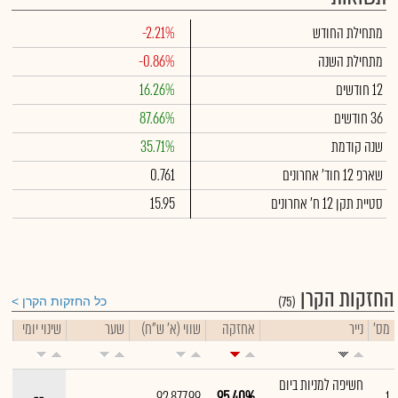
מתחילת החודש
-2.21%
מתחילת השנה
-0.86%
12 חודשים
16.26%
36 חודשים
87.66%
שנה קודמת
35.71%
שארפ 12 חוד' אחרונים
0.761
סטיית תקן 12 ח' אחרונים
15.95
החזקות הקרן
(75)
כל החזקות הקרן
מס'
נייר
אחזקה
שווי (א' ש"ח)
שער
שינוי יומי
חשיפה למניות ביום
--
92,877.99
95.40%
1