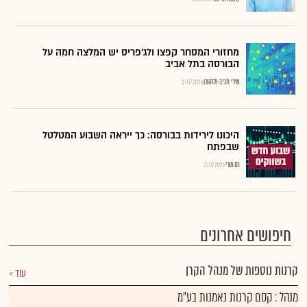
מחזורי המסחר קפצו ולג'פריס יש המלצה חמה על
הבורסה בתל אביב
שירי חביב-ולדהורן
27.07.2026
היכונו לירידות בבורסה: כך ייראה השבוע המטלטל
שבפתח
רם מורי
27.07.2026
חיפושים אחרונים
קרנות נוספות של מנהל הקרן
עוד
מנהל : קסם קרנות נאמנות בע"מ