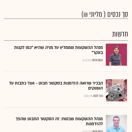
סך נכסים ( מליוני ₪)
חדשות
מנהל ההשקעות שממליץ על מניה שהיא "כמו לקנות
בונקר"
נתנאל אריאל
04.08.2026
הבכיר שרואה הזדמנות בסקטור חבוט - ועוד כתבות על
השווקים
כתבי גלובס
01.08.2026
מנהל ההשקעות שבטוח: זה הסקטור החבוט שהפך
להזדמנות
נתנאל אריאל
28.07.2026