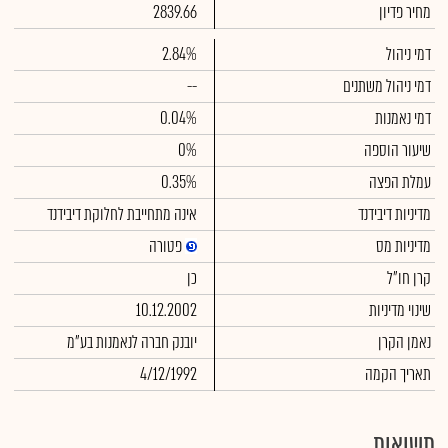
מחיר פדיון
2839.66
דמי ניהול
2.84%
דמי ניהול משתנים
--
דמי נאמנות
0.04%
שיעור הוספה
0%
עמלת הפצה
0.35%
מדיניות דיבידנד
אינה מתחייבת לחלוקת דיבידנד
מדיניות מס
פטורה
קרן חו"ל
כן
שינוי מדיניות
10.12.2002
נאמן הקרן
יובנק חברה לנאמנות בע"מ
תאריך הקמה
4/12/1992
תשואות