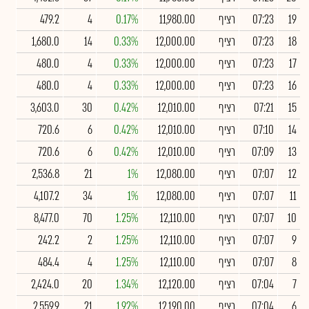
19
07:23
רציף
11,980.00
0.17%
4
479.2
18
07:23
רציף
12,000.00
0.33%
14
1,680.0
17
07:23
רציף
12,000.00
0.33%
4
480.0
16
07:23
רציף
12,000.00
0.33%
4
480.0
15
07:21
רציף
12,010.00
0.42%
30
3,603.0
14
07:10
רציף
12,010.00
0.42%
6
720.6
13
07:09
רציף
12,010.00
0.42%
6
720.6
12
07:07
רציף
12,080.00
1%
21
2,536.8
11
07:07
רציף
12,080.00
1%
34
4,107.2
10
07:07
רציף
12,110.00
1.25%
70
8,477.0
9
07:07
רציף
12,110.00
1.25%
2
242.2
8
07:07
רציף
12,110.00
1.25%
4
484.4
7
07:04
רציף
12,120.00
1.34%
20
2,424.0
6
07:04
רציף
12,190.00
1.92%
21
2,559.9