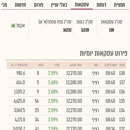
עסקאות
תמצית
דוחות
בעלי עניין
פורום
חדשות
מכיר
סה"כ עסקאות
סה"כ כמות
סה"כ נפח מסחר
(א' ₪)
אקסל
367.32
3,028
138
פירוט עסקאות יומיות
מספר
שעת עסקה
מצב
שער עסקה
שינוי
כמות
נפח מסחר ב- ₪
138
08:40
רציף
12,270.00
2.59%
8
981.6
137
08:40
רציף
12,280.00
2.68%
5
614.0
136
08:40
רציף
12,280.00
2.68%
9
1,105.2
135
08:40
רציף
12,270.00
2.59%
54
6,625.8
134
08:40
רציף
12,270.00
2.59%
25
3,067.5
133
08:40
רציף
12,270.00
2.59%
34
4,171.8
132
08:34
רציף
12,270.00
2.59%
41
5,030.7