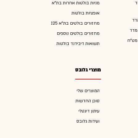
ד
מניות בולטות אחרות בת"א
אופציות בולטות
דד
מחזורים בולטים בת"א 125
 מדד
מחזורים בולטים נוספים
 מט"ח
תשואות דיבידנד בולטות
מוצרי גלובס
המוצרים שלי
סוכן החדשות
עיתון דיגטלי
ועידות גלובס