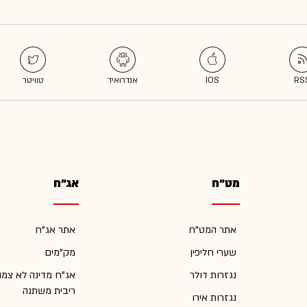
מט"ח
אג"ח
אתר המט"ח
אתר אג"ח
שערי חליפין
מק"מים
נגזרות דולר
אג"ח מדינה לא צמו
ריבית משתנה
נגזרות אירו