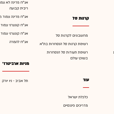
אג"ח מדינה לא צמו
ריבית קבועה
אג"ח מדינה צמוד מ
קרנות סל
אג"ח קונצרני צמוד
אג"ח קונצרני צמוד
מחשבונים לקרנות סל
אג"ח להמרה
רשימת קרנות סל הנסחרות בת"א
רשימת תעודות סל הנסחרות
בשוקי עולם
מניות ארביטרז'
עוד
תל אביב - ניו יורק
כלכלת ישראל
מדריכים פיננסיים