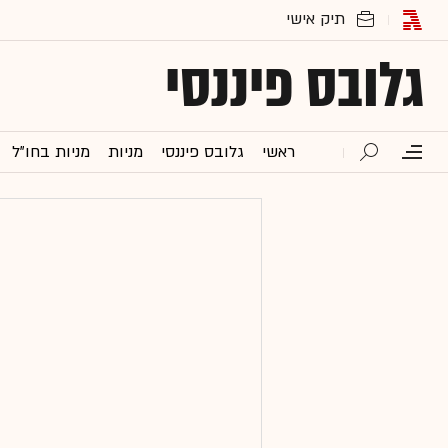
גלובס פיננסי
ראשי
גלובס פיננסי
מניות
מניות בחו"ל