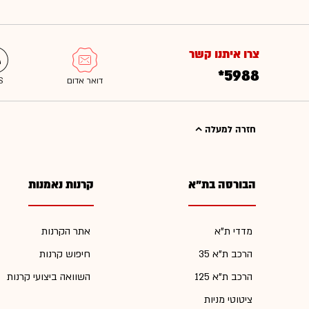
צרו איתנו קשר
*5988
חזרה למעלה
הבורסה בת"א
קרנות נאמנות
מדדי ת"א
אתר הקרנות
הרכב ת"א 35
חיפוש קרנות
הרכב ת"א 125
השוואה ביצועי קרנות
ציטוטי מניות