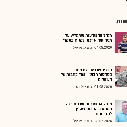
ות.
ות
מנהל ההשקעות שממליץ על
מניה שהיא "כמו לקנות בונקר"
04.08.2026
נתנאל אריאל
הבכיר שרואה הזדמנות
בסקטור חבוט - ועוד כתבות על
השווקים
01.08.2026
כתבי גלובס
מנהל ההשקעות שבטוח: זה
הסקטור החבוט שהפך
להזדמנות
28.07.2026
נתנאל אריאל