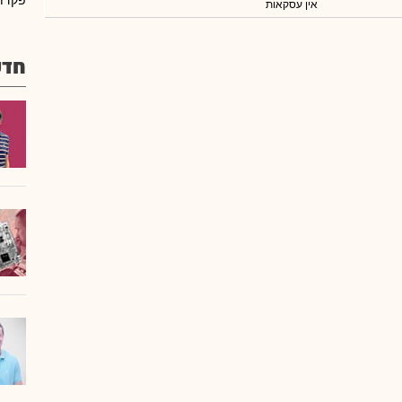
פקדונ
אין עסקאות
חדש