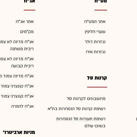
מט"ח
אג"ח
אתר המט"ח
אתר אג"ח
שערי חליפין
מק"מים
נגזרות דולר
אג"ח מדינה לא צמו
ריבית משתנה
נגזרות אירו
אג"ח מדינה לא צמו
ריבית קבועה
אג"ח מדינה צמוד מ
קרנות סל
אג"ח קונצרני צמוד
אג"ח קונצרני צמוד
מחשבונים לקרנות סל
אג"ח להמרה
רשימת קרנות סל הנסחרות בת"א
רשימת תעודות סל הנסחרות
בשוקי עולם
מניות ארביטרז'