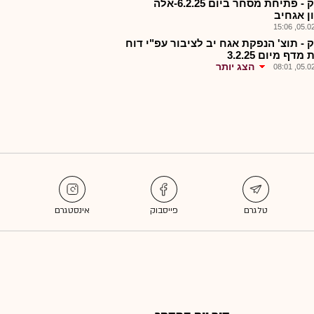
אלפק - פתיחת מסחר ביום 6.2.25-אלה
ן אגחיב
05.02.2
 - תוצ' הנפקת אגח יב לציבור עפ"י דוח
דף מיום 3.2.25
הצג יותר
05.02.2