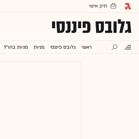
גלובס פיננסי
ראשי
גלובס פיננסי
מניות
מניות בחו"ל