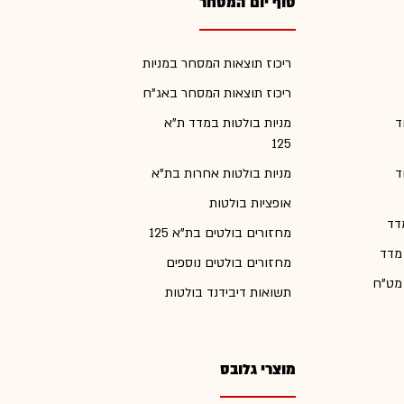
סוף יום המסחר
ריכוז תוצאות המסחר במניות
ריכוז תוצאות המסחר באג"ח
ד
מניות בולטות במדד ת"א
125
ד
מניות בולטות אחרות בת"א
אופציות בולטות
דד
מחזורים בולטים בת"א 125
 מדד
מחזורים בולטים נוספים
 מט"ח
תשואות דיבידנד בולטות
מוצרי גלובס