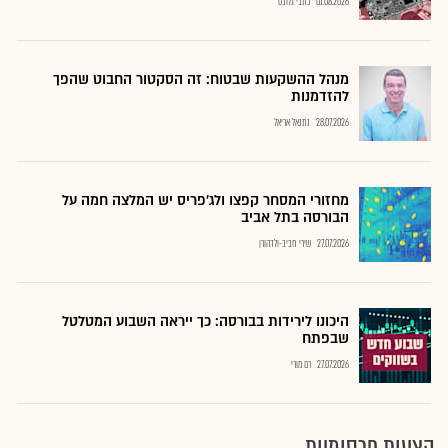
01.08.2026
כתבי גלובס
מנהל ההשקעות שבטוח: זה הסקטור החבוט שהפך
להזדמנות
28.07.2026
נתנאל אריאל
מחזורי המסחר קפצו ולג'פריס יש המלצה חמה על
הבורסה בתל אביב
27.07.2026
שירי חביב-ולדהורן
היכונו לירידות בבורסה: כך ייראה השבוע המטלטל
שבפתח
27.07.2026
רם מורי