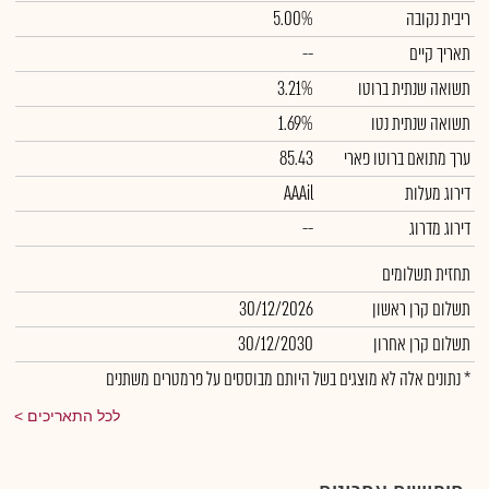
ריבית נקובה
5.00%
תאריך קיים
--
תשואה שנתית ברוטו
3.21%
תשואה שנתית נטו
1.69%
ערך מתואם ברוטו פארי
85.43
דירוג מעלות
AAAil
דירוג מדרוג
--
תחזית תשלומים
תשלום קרן ראשון
30/12/2026
תשלום קרן אחרון
30/12/2030
* נתונים אלה לא מוצגים בשל היותם מבוססים על פרמטרים משתנים
לכל התאריכים