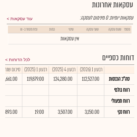
עסקאות אחרונות
עסקאות יומיות:
0
מינימום לעסקה:
עוד עסקאות
מספר
שעת עסקה
שער עסקה
שינוי
כמות
נפח מסחר ב- ₪
אין עסקאות
דוחות כספיים
לכל הדוחות
רבעון 1 (2026)
רבעון 4 (2025)
רבעון 1 (2025)
סיכום שנתי 2025
סה"כ הכנסות
112,527.00
124,280.00
119,879.00
496,661.00
רווח גולמי
רווח תפעולי
רווח נקי
3,150.00
3,507.00
19.00
6,893.00