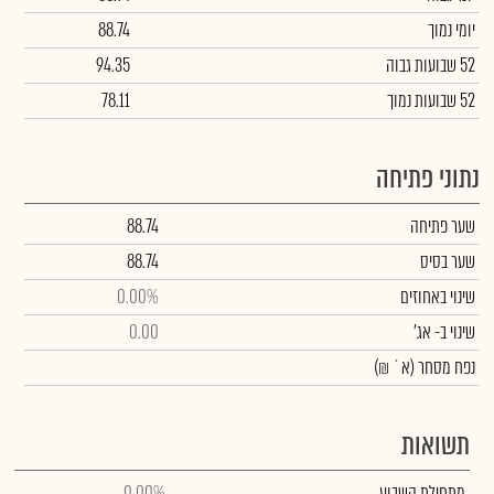
יומי נמוך
88.74
52 שבועות גבוה
94.35
52 שבועות נמוך
78.11
נתוני פתיחה
שער פתיחה
88.74
שער בסיס
88.74
שינוי באחוזים
0.00%
שינוי
ב- אג'
0.00
נפח מסחר
(א` ₪)
תשואות
מתחילת השבוע
0.00%