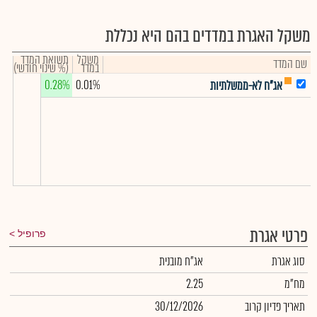
משקל האגרת במדדים בהם היא נכללת
משקל
תשואת המדד
שם המדד
במדד
(% שינוי חודשי)
0.28%
0.01%
אג"ח לא-ממשלתיות
פרטי אגרת
פרופיל
סוג אגרת
אג"ח מובנית
מח"מ
2.25
תאריך פדיון קרוב
30/12/2026