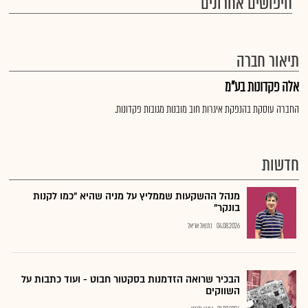
חיפושים אחרונים
תיאור חברה
אלה פקדונות בע"מ
החברה עוסקת בהנפקת איגרות חוב מובנות מגובות פקדונות.
חדשות
מנהל ההשקעות שממליץ על מניה שהיא "כמו לקנות
בונקר"
04.08.2026
נתנאל אריאל
הבכיר שרואה הזדמנות בסקטור חבוט - ועוד כתבות על
השווקים