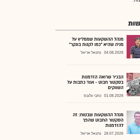
ות.
ות
מנהל ההשקעות שממליץ על
מניה שהיא "כמו לקנות בונקר"
04.08.2026
נתנאל אריאל
הבכיר שרואה הזדמנות
בסקטור חבוט - ועוד כתבות על
השווקים
01.08.2026
כתבי גלובס
מנהל ההשקעות שבטוח: זה
הסקטור החבוט שהפך
להזדמנות
28.07.2026
נתנאל אריאל