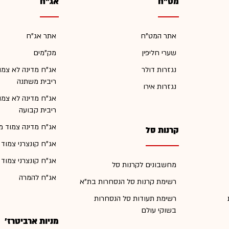
מט"ח
אג"ח
אתר המט"ח
אתר אג"ח
שערי חליפין
מק"מים
נגזרות דולר
אג"ח מדינה לא צמו
ריבית משתנה
נגזרות אירו
אג"ח מדינה לא צמו
ריבית קבועה
אג"ח מדינה צמוד מ
קרנות סל
אג"ח קונצרני צמוד
אג"ח קונצרני צמוד
מחשבונים לקרנות סל
אג"ח להמרה
רשימת קרנות סל הנסחרות בת"א
רשימת תעודות סל הנסחרות
בשוקי עולם
מניות ארביטרז'