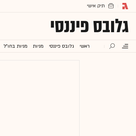
גלובס פיננסי
ראשי
גלובס פיננסי
מניות
מניות בחו"ל