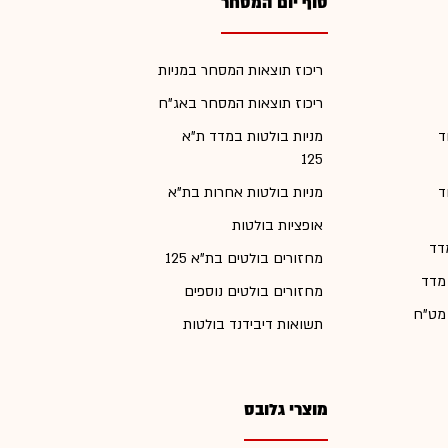
סוף יום המסחר
ריכוז תוצאות המסחר במניות
ריכוז תוצאות המסחר באג"ח
ד
מניות בולטות במדד ת"א
125
ד
מניות בולטות אחרות בת"א
אופציות בולטות
דד
מחזורים בולטים בת"א 125
 מדד
מחזורים בולטים נוספים
 מט"ח
תשואות דיבידנד בולטות
מוצרי גלובס