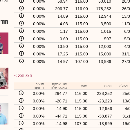
פקדונ
0.00%
58.94
116.00
50,810
28/0
0.00%
206.77
116.00
178,252
26/0
0.00%
14.89
115.00
12,944
13/0
חדש
0.00%
4.03
115.00
3,500
11/0
0.00%
1.17
115.00
1,015
6/
0.00%
0.69
115.00
597
5/
0.00%
13.80
115.00
12,000
4/
0.00%
17.25
115.00
15,000
31/1
0.00%
14.97
107.00
13,986
27/0
הצג הכל
שווי עסקה
שיעור
 פעולה
כמות
שער
באלפי ש"ח
החזקה
0.00%
-264.77
116.00
-228,252
25/
0.00%
-26.71
115.00
-23,223
13/
0.00%
-14.90
115.00
-12,956
4/
0.00%
-44.71
115.00
-38,877
31/
0.00%
-14.98
107.00
-13,999
19/