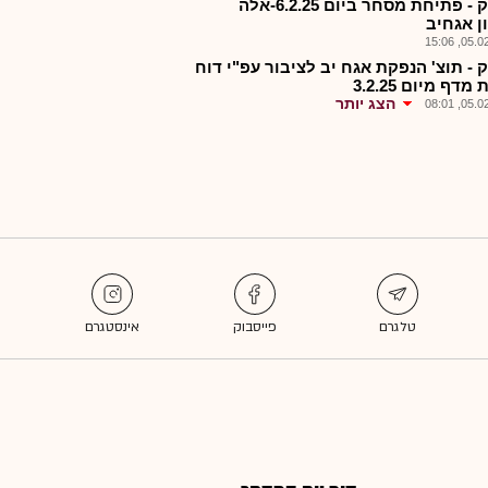
אלפק - פתיחת מסחר ביום 6.2.25-אלה
ן אגחיב
05.02.2
 - תוצ' הנפקת אגח יב לציבור עפ"י דוח
דף מיום 3.2.25
הצג יותר
05.02.2