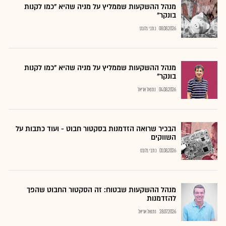
מנהל ההשקעות שממליץ על מניה שהיא "כמו לקנות
בונקר"
08.08.2026
כתבי גלובס
מנהל ההשקעות שממליץ על מניה שהיא "כמו לקנות
בונקר"
04.08.2026
נתנאל אריאל
הבכיר שרואה הזדמנות בסקטור חבוט - ועוד כתבות על
השווקים
01.08.2026
כתבי גלובס
מנהל ההשקעות שבטוח: זה הסקטור החבוט שהפך
להזדמנות
28.07.2026
נתנאל אריאל