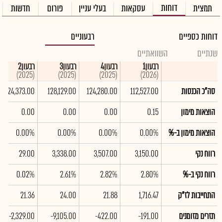
דוחות
תמצית
עסקאות
בעלי עניין
פורום
חדשות
דוחות כספיים
רבעוניים
שנתיים
השוואתיים
רבעון1
רבעון4
רבעון3
רבעון2
(2025)
(2025)
(2025)
(2026)
סה"כ הכנסות
112,527.00
124,280.00
128,129.00
124,373.00
הוצאות מימון
0.15
0.00
0.00
0.00
הוצאות מימון ב-%
0.00%
0.00%
0.00%
0.00%
רווח נקי
3,150.00
3,507.00
3,338.00
29.00
רווח נקי ב-%
2.80%
2.82%
2.61%
0.02%
התחייבות לז"ק
1,716.47
21.88
24.00
21.36
תזרים מזומנים
-191.00
-422.00
-9,105.00
-2,329.00