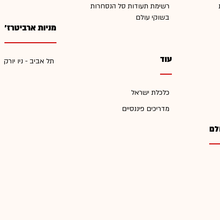
רשימת תעודות סל הנסחרות
בשוקי עולם
מניות ארביטרז'
עוד
תל אביב - ניו יורק
כלכלת ישראל
מדריכים פיננסיים
לם