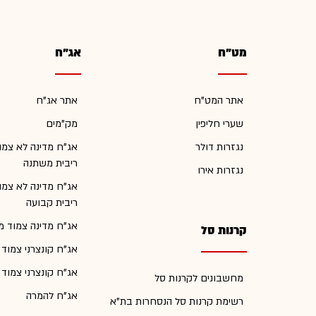
מט"ח
אג"ח
אתר המט"ח
אתר אג"ח
שערי חליפין
מק"מים
נגזרות דולר
אג"ח מדינה לא צמו
ריבית משתנה
נגזרות אירו
אג"ח מדינה לא צמו
ריבית קבועה
אג"ח מדינה צמוד מ
קרנות סל
אג"ח קונצרני צמוד
אג"ח קונצרני צמוד
מחשבונים לקרנות סל
אג"ח להמרה
רשימת קרנות סל הנסחרות בת"א