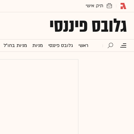
גלובס פיננסי
ראשי
גלובס פיננסי
מניות
מניות בחו"ל