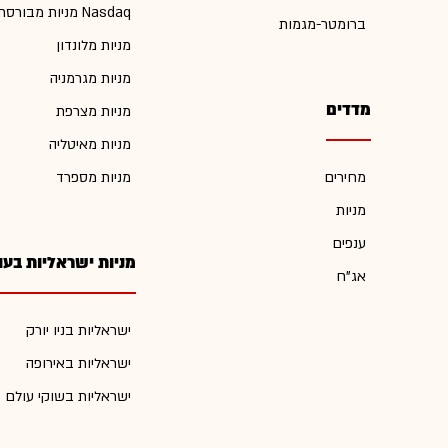
מניות מבורסת Nasdaq
ברומטר-מגמות
מניות מלונדון
מניות מגרמניה
מדדים
מניות מצרפת
מניות מאיטליה
מחירים
מניות מספרד
מניות
ענפים
מניות ישראליות בעו
אג"ח
ישראליות בניו יורק
ישראליות באירופה
ישראליות בשוקי עולם