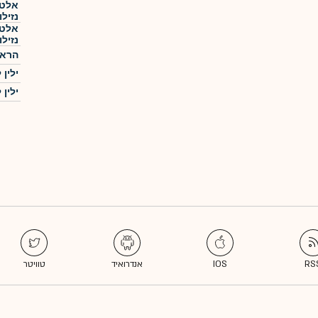
אלטש
נזילו
אלטש
נזילו
הראל
ילין
ילין