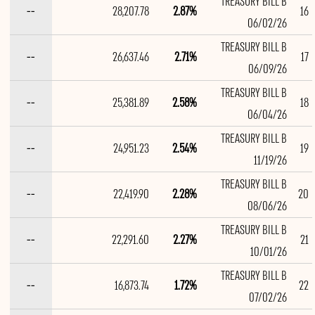
TREASURY BILL B
--
28,207.78
2.87%
16
06/02/26
TREASURY BILL B
--
26,637.46
2.71%
17
06/09/26
TREASURY BILL B
--
25,381.89
2.58%
18
06/04/26
TREASURY BILL B
--
24,951.23
2.54%
19
11/19/26
TREASURY BILL B
--
22,419.90
2.28%
20
08/06/26
TREASURY BILL B
--
22,291.60
2.27%
21
10/01/26
TREASURY BILL B
--
16,873.74
1.72%
22
07/02/26