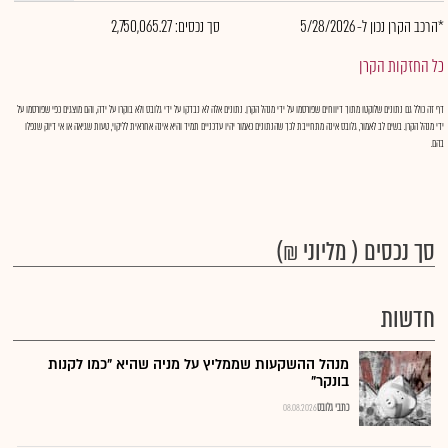
*הרכב הקרן נכון ל- 5/28/2026
סך נכסים: 2,750,065.27
כל החזקות הקרן
דף זה כולל גם נתונים שלוקטו מתוך דיווחים שפורסמו על ידי מנהל הקרן. נתונים אלה לא נבדקו על ידי גלובס ולא בוקרו על ידה, והם מוצגים כפי שפורסמו על
ידי מנהל הקרן. בשים לב לאמור, גלובס אינה מתחייבת לכך שהנתונים כאמור יהיו עדכניים תמיד והיא אינה אחראית לליקוי, טעות שגיאה או אי דיוק שנפלו
בהם.
סך נכסים ( מליוני ₪)
חדשות
מנהל ההשקעות שממליץ על מניה שהיא "כמו לקנות
בונקר"
כתבי גלובס
08.08.2026