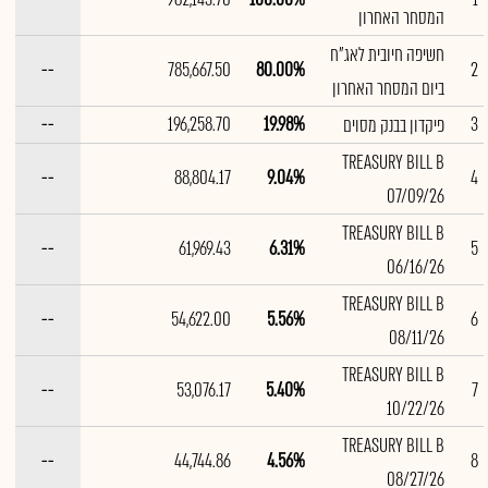
המסחר האחרון
חשיפה חיובית לאג"ח
--
785,667.50
80.00%
2
ביום המסחר האחרון
--
196,258.70
19.98%
3
פיקדון בבנק מסוים
TREASURY BILL B
--
88,804.17
9.04%
4
07/09/26
TREASURY BILL B
--
61,969.43
6.31%
5
06/16/26
TREASURY BILL B
--
54,622.00
5.56%
6
08/11/26
TREASURY BILL B
--
53,076.17
5.40%
7
10/22/26
TREASURY BILL B
--
44,744.86
4.56%
8
08/27/26