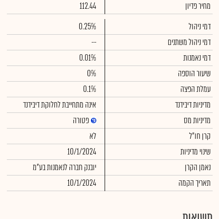
מחיר פדיון
112.44
דמי ניהול
0.25%
דמי ניהול משתנים
--
דמי נאמנות
0.01%
שיעור הוספה
0%
עמלת הפצה
0.1%
מדיניות דיבידנד
אינה מתחייבת לחלוקת דיבידנד
מדיניות מס
פטורה
קרן חו"ל
לא
שינוי מדיניות
10/1/2024
נאמן הקרן
יובנק חברה לנאמנות בע"מ
תאריך הקמה
10/1/2024
תשואות