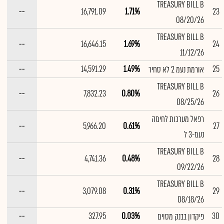
TREASURY BILL B
--
16,791.09
1.71%
23
08/20/26
TREASURY BILL B
--
16,646.15
1.69%
24
11/12/26
--
14,591.29
1.49%
25
אורמת נעמ 2 לא סחיר
TREASURY BILL B
--
7,832.23
0.80%
26
08/25/26
רפאל מערכות לחימה
--
5,966.20
0.61%
27
נעמ-3 ל
TREASURY BILL B
--
4,741.36
0.48%
28
09/22/26
TREASURY BILL B
--
3,079.08
0.31%
29
08/18/26
--
327.95
0.03%
30
פיקדון בבנק מסוים