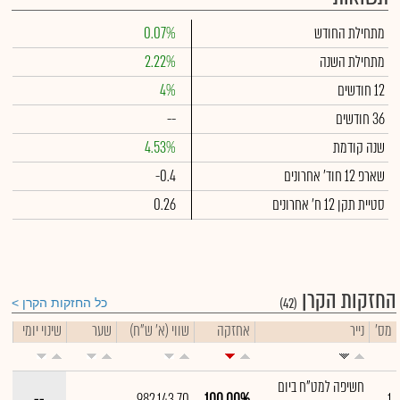
מתחילת החודש
0.07%
מתחילת השנה
2.22%
12 חודשים
4%
36 חודשים
--
שנה קודמת
4.53%
שארפ 12 חוד' אחרונים
-0.4
סטיית תקן 12 ח' אחרונים
0.26
החזקות הקרן
(42)
כל החזקות הקרן
מס'
נייר
אחזקה
שווי (א' ש"ח)
שער
שינוי יומי
חשיפה למט"ח ביום
--
982,143.70
100.00%
1