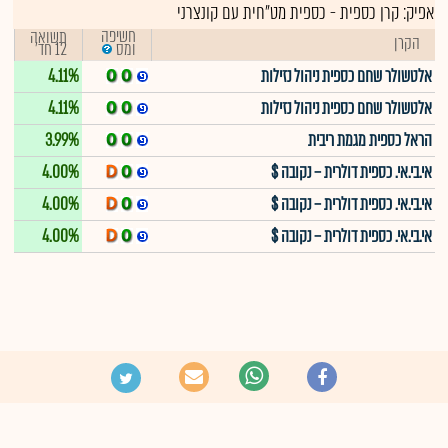
אפיק:
קרן כספית
-
כספית מט"חית עם קונצרני
חשיפה
תשואה
הקרן
12 חד'
ומס
אלטשולר שחם כספית ניהול נזילות
4.11%
אלטשולר שחם כספית ניהול נזילות
4.11%
הראל כספית מגמת ריבית
3.99%
אי.בי.אי. כספית דולרית – נקובה $
4.00%
אי.בי.אי. כספית דולרית – נקובה $
4.00%
אי.בי.אי. כספית דולרית – נקובה $
4.00%