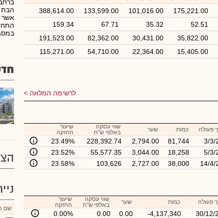
ברחבי
388,614.00
133,599.00
101,016.00
175,221.00
אשר פ
159.34
67.71
35.32
52.51
התחדש
במסגרת תמ"
191,523.00
82,362.00
30,431.00
35,822.00
115,271.00
54,710.00
22,364.00
15,405.00
חדש
לרשימה המלאה
שווי עסקה
שיעור
 פעולה
כמות
שער
באלפי ש"ח
החזקה
23.49%
228,392.74
2,794.00
81,744
3/3/
23.52%
55,577.35
3,044.00
18,258
5/3/
הצע
23.58%
103,626
2,727.00
38,000
14/4/
ניי
שווי עסקה
שיעור
 פעולה
כמות
שער
באלפי ש"ח
החזקה
שם הנ
0.00%
0.00
0.00
-4,137,340
30/12/