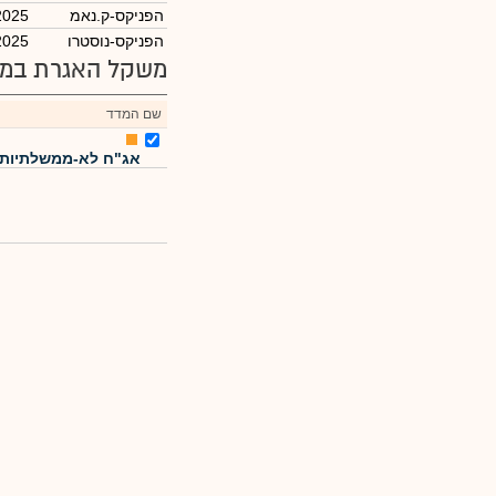
הפניקס-ק.נאמ
2025
הפניקס-נוסטרו
2025
משקל האגרת במד
שם המדד
אג"ח לא-ממשלתיות