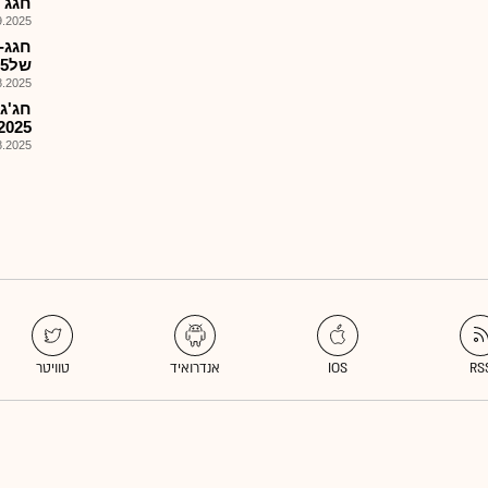
חגג -
025, 11:06
חגג-
של%15 מהרווח השנתי המ..
025, 09:55
2025
025, 09:16