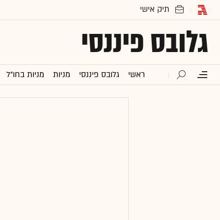
גלובס פיננסי
ראשי
גלובס פיננסי
מניות
מניות בחו"ל