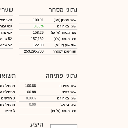
נתוני מסחר
שערי
שער אחרון
(אג')
100.91
שער יומי
שינוי באחוזים
0.03%
יומי גבוה
נפח מסחר
(א` ₪)
158.29
יומי נמוך
נפח מסחר
(ע"נ)
157,182
52 שבועות גבוה
שווי שוק
(א` ₪)
122.00
52 שבועות נמוך
הון רשום למסחר
253,295,700
נתוני פתיחה
תשואו
שער פתיחה
100.88
מתחילת ה
שער בסיס
100.88
מתחילת ה
שינוי באחוזים
0.00%
3 חודשים
שינוי
ב- אג'
0.00
מתחילת ה
נפח מסחר
(א` ₪)
3 שנים
היצע