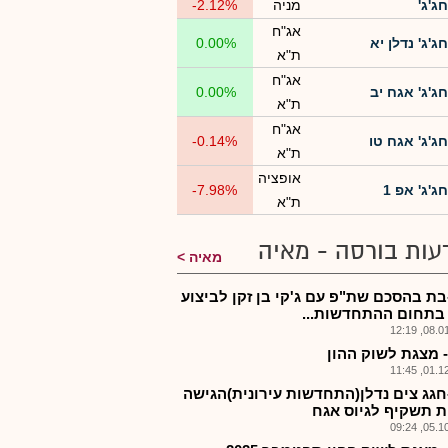
חג'ג'
מניה
-2.12%
אג"ח
חג'ג' נדלן יא
0.00%
ת"א
אג"ח
חג'ג' אגח יב
0.00%
ת"א
אג"ח
חג'ג' אגח טו
-0.14%
ת"א
אופציה
חג'ג' אפ 1
-7.98%
ת"א
עות בורסה - מאיה
מאיה
בת בהסכם שת"פ עם ג'קי בן זקן לביצוע
 בתחום ההתחדשות...
08.01.2
- מצגת לשוק ההון
01.12.2
חגג צים נדלן(התחדשות עירונית)הגישה
ת תשקיף לגיוס אגח
05.10.2