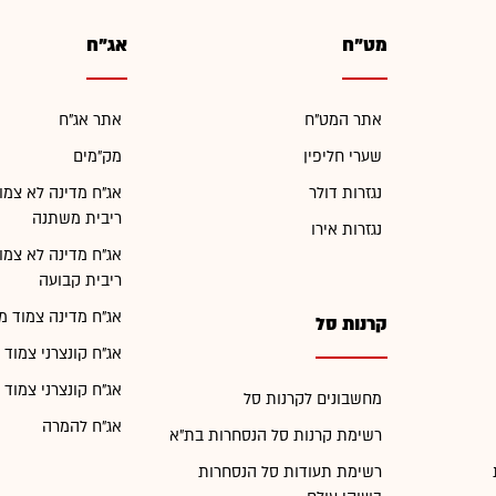
מט"ח
אג"ח
אתר המט"ח
אתר אג"ח
שערי חליפין
מק"מים
נגזרות דולר
אג"ח מדינה לא צמו
ריבית משתנה
נגזרות אירו
אג"ח מדינה לא צמו
ריבית קבועה
אג"ח מדינה צמוד מ
קרנות סל
אג"ח קונצרני צמוד 
אג"ח קונצרני צמוד 
מחשבונים לקרנות סל
אג"ח להמרה
רשימת קרנות סל הנסחרות בת"א
רשימת תעודות סל הנסחרות