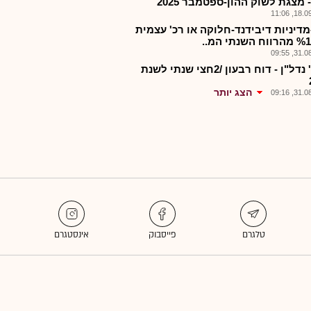
 מצגת לשוק ההון-ספטמבר 2025
18.09.2
מדיניות דיבידנד-חלוקה או רכ' עצמית
31.08.2
חג'ג' נדל"ן - דוח רבעון /2חצי שנתי לשנת
הצג יותר
31.08.2