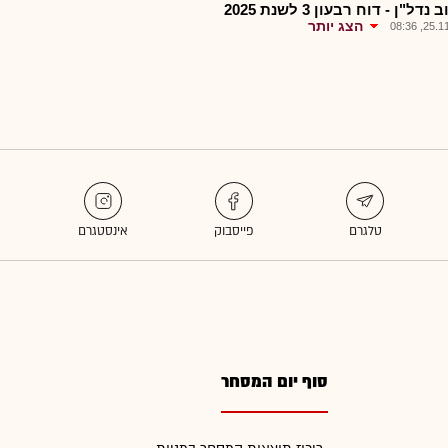
דל"ן - דוח רבעון 3 לשנת 2025
הצג יותר
25.11.2
סוף יום המסחר