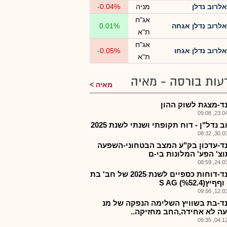
אלרוב נדלן
מניה
-0.04%
אג"ח
אלרוב נדלן אגחה
0.01%
ת"א
אג"ח
אלרוב נדלן אגחו
-0.05%
ת"א
עות בורסה - מאיה
מאיה
ד-מצגת לשוק ההון
23.04.2
 נדל"ן - דוח תקופתי ושנתי לשנת 2025
30.03.2
ד-עדכון בק"ע המצב הבטחוני-השפעה
וצ' הפע' המלונות בי-ם
24.03.2
אלרנד-דוחות כספיים לשנת 2025 של חב' בת
12.03.2
ד-בת בשוויץ השלימה הנפקה של מנ
ה לא אחידה,החב מחזיקה..
04.12.2