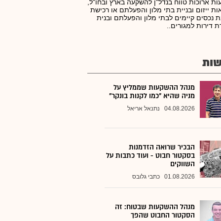
ת ארוכות טווח בנדל"ן להשקעה בארץ ובחו"ל,
ות ייזום ובניית בתי מלון והפעלתם או רכישת
 נכסים קיימים לבתי מלון והפעלתם ובנית
ת דירות למגורים..
ות
מנהל ההשקעות שממליץ על
מניה שהיא "כמו לקנות בונקר"
04.08.2026
נתנאל אריאל
הבכיר שרואה הזדמנות
בסקטור חבוט - ועוד כתבות על
השווקים
01.08.2026
כתבי גלובס
מנהל ההשקעות שבטוח: זה
הסקטור החבוט שהפך