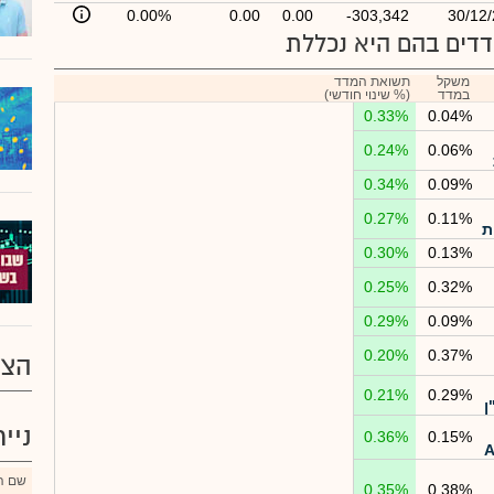
0.00%
0.00
0.00
-303,342
30/12
דים בהם היא נכללת
משקל
תשואת המדד
במדד
(% שינוי חודשי)
0.33%
0.04%
0.24%
0.06%
0.34%
0.09%
0.27%
0.11%
ת
0.30%
0.13%
0.25%
0.32%
0.29%
0.09%
0.20%
0.37%
הצע
0.21%
0.29%
ן
ניי
0.36%
0.15%
שם הנ
0.35%
0.38%