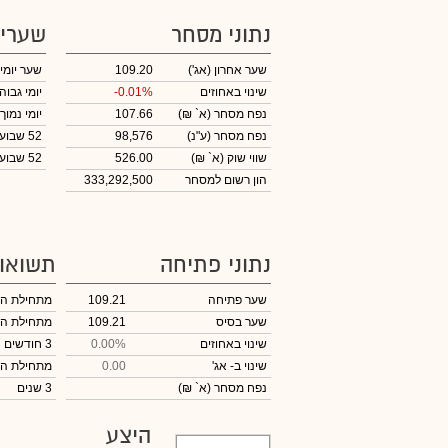
נתוני מסחר
שערי
שער אחרון
(אג')
109.20
שער יומי
שינוי באחוזים
-0.01%
יומי גבוה
נפח מסחר
(א` ₪)
107.66
יומי נמוך
נפח מסחר
(ע"נ)
98,576
52 שבועות גבוה
שווי שוק
(א` ₪)
526.00
52 שבועות נמוך
הון רשום למסחר
333,292,500
נתוני פתיחה
תשואו
שער פתיחה
109.21
מתחילת ה
שער בסיס
109.21
מתחילת ה
שינוי באחוזים
0.00%
3 חודשים
שינוי
ב- אג'
0.00
מתחילת ה
נפח מסחר
(א` ₪)
3 שנים
היצע