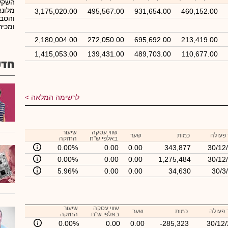
השקעו
מלונא
3,175,020.00
495,567.00
931,654.00
460,152.00
והסבת
ומכיר
2,180,004.00
272,050.00
695,692.00
213,419.00
1,415,053.00
139,431.00
489,703.00
110,677.00
חדש
לרשימה המלאה
שווי עסקה
שיעור
פעולה
כמות
שער
באלפי ש"ח
החזקה
0.00%
0.00
0.00
343,877
30/12
0.00%
0.00
0.00
1,275,484
30/12
5.96%
0.00
0.00
34,630
30/3
שווי עסקה
שיעור
 פעולה
כמות
שער
באלפי ש"ח
החזקה
0.00%
0.00
0.00
-285,323
30/12