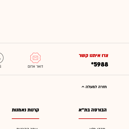
צרו איתנו קשר
*5988
חזרה למעלה
הבורסה בת"א
קרנות נאמנות