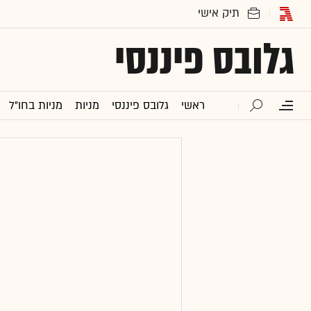
גלובס פיננסי
ראשי
גלובס פיננסי
מניות
מניות בחו"ל