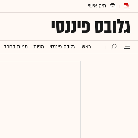
גלובס פיננסי
ראשי
גלובס פיננסי
מניות
מניות בחו"ל