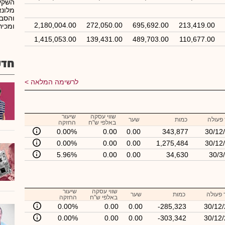
השקעו
מלונא
והסבת
2,180,004.00
272,050.00
695,692.00
213,419.00
ומכיר
1,415,053.00
139,431.00
489,703.00
110,677.00
חדש
לרשימה המלאה
שווי עסקה
שיעור
פעולה
כמות
שער
באלפי ש"ח
החזקה
0.00%
0.00
0.00
343,877
30/12
0.00%
0.00
0.00
1,275,484
30/12
5.96%
0.00
0.00
34,630
30/3
שווי עסקה
שיעור
 פעולה
כמות
שער
באלפי ש"ח
החזקה
0.00%
0.00
0.00
-285,323
30/12
0.00%
0.00
0.00
-303,342
30/12