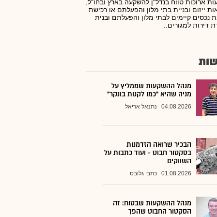
ת ארוכות טווח בנדל"ן להשקעה בארץ ובחו"ל,
ות ייזום ובניית בתי מלון והפעלתם או רכישת
 נכסים קיימים לבתי מלון והפעלתם ובנית
ת דירות למגורים..
ות
מנהל ההשקעות שממליץ על
מניה שהיא "כמו לקנות בונקר"
04.08.2026
נתנאל אריאל
הבכיר שרואה הזדמנות
בסקטור חבוט - ועוד כתבות על
השווקים
01.08.2026
כתבי גלובס
מנהל ההשקעות שבטוח: זה
הסקטור החבוט שהפך