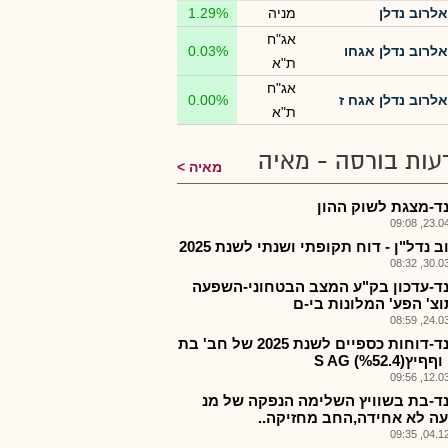
אלרוב נדלן
מניה
1.29%
אג"ח
אלרוב נדלן אגחו
0.03%
ת"א
אג"ח
אלרוב נדלן אגח ז
0.00%
ת"א
עות בורסה - מאיה
מאיה
ד-מצגת לשוק ההון
23.04.2
 נדל"ן - דוח תקופתי ושנתי לשנת 2025
30.03.2
ד-עדכון בק"ע המצב הבטחוני-השפעה
וצ' הפע' המלונות בי-ם
24.03.2
אלרנד-דוחות כספיים לשנת 2025 של חב' בת
12.03.2
ד-בת בשוויץ השלימה הנפקה של מנ
ה לא אחידה,החב מחזיקה..
04.12.2