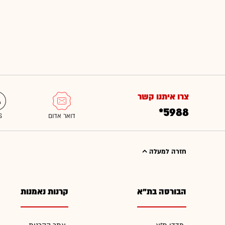
צרו איתנו קשר
*5988
חזרה למעלה
הבורסה בת"א
קרנות נאמנות