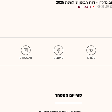
דל"ן - דוח רבעון 3 לשנת 2025
הצג יותר
25.11.2
סוף יום המסחר