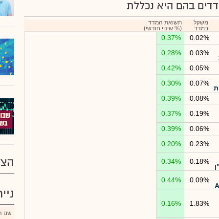
דים בהם היא נכללת
משקל
תשואת המדד
במדד
(% שינוי חודשי)
0.37%
0.02%
0.28%
0.03%
0.42%
0.05%
0.30%
0.07%
ת
0.39%
0.08%
0.37%
0.19%
0.39%
0.06%
0.20%
0.23%
הצע
0.34%
0.18%
ן
0.44%
0.09%
ניי
0.16%
1.83%
שם הנ