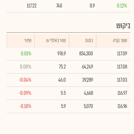
117.22
740
0.9
0.12%
ביקוש
שער קניה
כמות
₪ שווי באלפי
שינוי
0.01%
976.9
834,300
117.09
0.00%
75.2
64,249
117.08
-0.04%
46.0
39,289
117.03
-0.09%
5.5
4,668
116.97
-0.10%
5.9
5,070
116.96