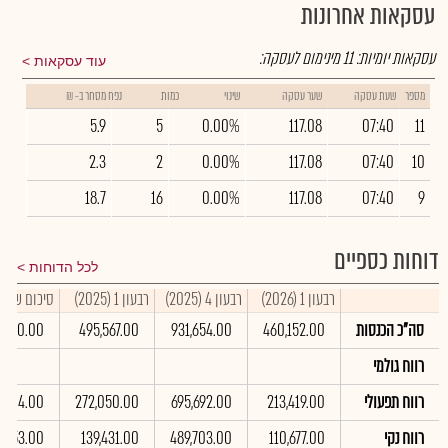
עסקאות אחרונות
עסקאות יומיות:
11
מינימום לעסקה:
עוד עסקאות
מספר
שעת עסקה
שער עסקה
שינוי
כמות
נפח מסחר ב- ₪
5.9
5
0.00%
117.08
07:40
11
2.3
2
0.00%
117.08
07:40
10
18.7
16
0.00%
117.08
07:40
9
דוחות כספיים
לכל הדוחות
רבעון 1 (2026)
רבעון 4 (2025)
רבעון 1 (2025)
סיכום שנתי 025
סה"כ הכנסות
460,152.00
931,654.00
495,567.00
5,020.00
רווח גולמי
רווח תפעולי
213,419.00
695,692.00
272,050.00
0,004.00
רווח נקי
110,677.00
489,703.00
139,431.00
5,053.00