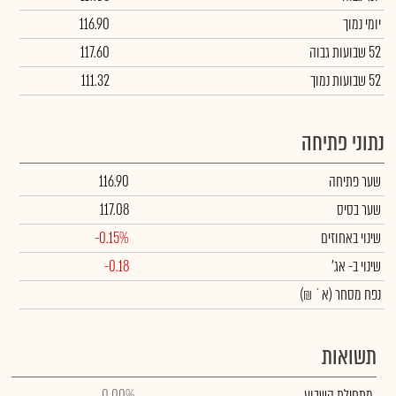
יומי נמוך
116.90
52 שבועות גבוה
117.60
52 שבועות נמוך
111.32
נתוני פתיחה
שער פתיחה
116.90
שער בסיס
117.08
שינוי באחוזים
-0.15%
שינוי
ב- אג'
-0.18
נפח מסחר
(א` ₪)
תשואות
מתחילת השבוע
0.00%