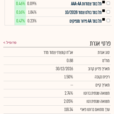
0.46%
0.09%
תל בונד צמודות AAA-AA
0.16%
1.84%
תל בונד בולט צמוד 10/2028
0.47%
0.23%
תל בונד AA פיזור מנפיקים
פרטי אגרת
פרופיל
סוג אגרת
אג"ח קונצרני צמוד מדד
מח"מ
0.88
תאריך פדיון קרוב
30/12/2026
ריבית נקובה
1.50%
תאריך קיים
--
תשואה שנתית ברוטו
2.74%
תשואה שנתית נטו
2.05%
ערך מתואם ברוטו פארי
118.34