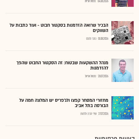
04.08.2026
נתנאל אריאל
הבכיר שרואה הזדמנות בסקטור חבוט - ועוד כתבות על
השווקים
01.08.2026
כתבי גלובס
מנהל ההשקעות שבטוח: זה הסקטור החבוט שהפך
להזדמנות
28.07.2026
נתנאל אריאל
מחזורי המסחר קפצו ולג'פריס יש המלצה חמה על
הבורסה בתל אביב
27.07.2026
שירי חביב-ולדהורן