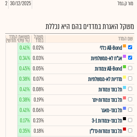
מור ק.גמל
30/12/2025
,342
משקל האגרת במדדים בהם היא נכללת
משקל
תשואת המדד
שם המדד
במדד
(% שינוי חודשי)
0.41%
0.02%
All-Bond כללי
0.34%
0.03%
אג"ח לא-ממשלתיות
0.45%
0.05%
All-Bond צמודות
0.38%
0.07%
מדדיות לא-ממשלתיות
0.41%
0.08%
תל בונד צמודות
0.38%
0.19%
תל בונד צמודות-יתר
0.41%
0.06%
תל בונד-מאגר
0.17%
0.23%
תל בונד-צמודות 3-1
0.35%
0.18%
תל בונד צמודות-נדל"ן