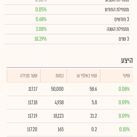
מתחילת החודש
0.05%
3 חודשים
0.68%
מתחילת השנה
3.08%
3 שנים
18.29%
היצע
שינוי
₪ שווי באלפי
כמות
שער מכירה
117.17
50,000
58.6
0.08%
117.18
4,938
5.8
0.09%
117.19
18,123
21.2
0.09%
117.20
165
0.2
0.10%