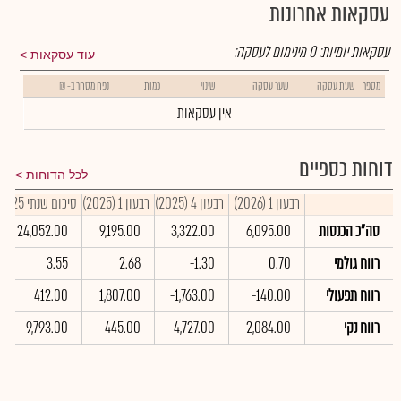
עסקאות אחרונות
עסקאות יומיות:
0
מינימום לעסקה:
עוד עסקאות
מספר
שעת עסקה
שער עסקה
שינוי
כמות
נפח מסחר ב- ₪
אין עסקאות
דוחות כספיים
לכל הדוחות
רבעון 1 (2026)
רבעון 4 (2025)
רבעון 1 (2025)
סיכום שנתי 2025
סה"כ הכנסות
6,095.00
3,322.00
9,195.00
24,052.00
רווח גולמי
0.70
-1.30
2.68
3.55
רווח תפעולי
-140.00
-1,763.00
1,807.00
412.00
רווח נקי
-2,084.00
-4,727.00
445.00
-9,793.00