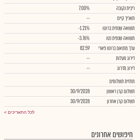
ריבית נקובה
7.00%
תאריך קיים
--
תשואה שנתית ברוטו
-1.21%
תשואה שנתית נטו
-3.76%
ערך מתואם ברוטו פארי
82.59
דירוג מעלות
--
דירוג מדרוג
--
תחזית תשלומים
תשלום קרן ראשון
30/9/2028
תשלום קרן אחרון
30/9/2028
לכל התאריכים
חיפושים אחרונים