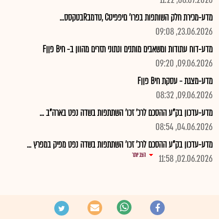
08.07.2026, 11:22
מדע-מכירת חלק השותפות בפרו' םיפפיטC ,טדמבRבטקסס...
23.06.2026, 09:08
מדע-דוח עתודות ומשאבים מותנים ונתוני תזרים מהוון ב- חיB פןןF
09.06.2026, 09:20
מדע-מצגת - עסקת חיB פןןF
09.06.2026, 08:32
מדע-עדכון בק"ע ההסכם לרכ' זכו' השתתפות בשדה נפט בארה"ב ...
04.06.2026, 08:54
מדע-עדכון בק"ע ההסכם לרכ' זכו' השתתפות בשדה נפט מפיק במפרץ ...
הצג יותר
02.06.2026, 11:58