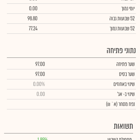
יומי נמוך
0.00
52 שבועות גבוה
98.80
52 שבועות נמוך
77.24
נתוני פתיחה
שער פתיחה
97.00
שער בסיס
97.00
שינוי באחוזים
0.00%
שינוי
ב- אג'
0.00
נפח מסחר
(א` ₪)
תשואות
מתחילת השבוע
1.89%