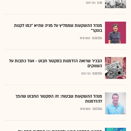
16:00
כתבי גלובס
מנהל ההשקעות שממליץ על מניה שהיא "כמו לקנות
בונקר"
04.08.2026
נתנאל אריאל
הבכיר שרואה הזדמנות בסקטור חבוט - ועוד כתבות על
השווקים
01.08.2026
כתבי גלובס
מנהל ההשקעות שבטוח: זה הסקטור החבוט שהפך
להזדמנות
28.07.2026
נתנאל אריאל