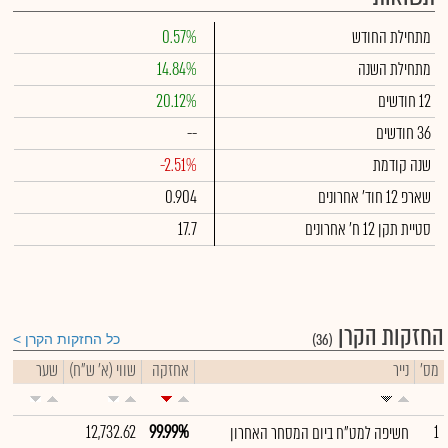
מתחילת החודש
0.57%
מתחילת השנה
14.84%
12 חודשים
20.12%
36 חודשים
--
שנה קודמת
-2.51%
שארפ 12 חוד' אחרונים
0.904
סטיית תקן 12 ח' אחרונים
17.7
החזקות הקרן
(36)
כל החזקות הקרן
מס'
נייר
אחזקה
שווי (א' ש"ח)
שער
12,732.62
99.99%
1
חשיפה למט"ח ביום המסחר האחרון