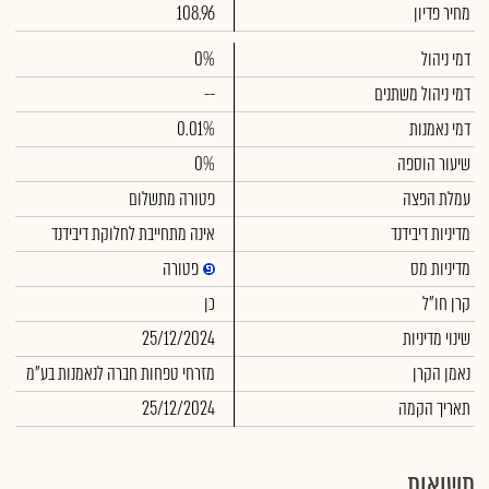
מחיר פדיון
108.96
דמי ניהול
0%
דמי ניהול משתנים
--
דמי נאמנות
0.01%
שיעור הוספה
0%
עמלת הפצה
פטורה מתשלום
מדיניות דיבידנד
אינה מתחייבת לחלוקת דיבידנד
מדיניות מס
פטורה
קרן חו"ל
כן
שינוי מדיניות
25/12/2024
נאמן הקרן
מזרחי טפחות חברה לנאמנות בע"מ
תאריך הקמה
25/12/2024
תשואות