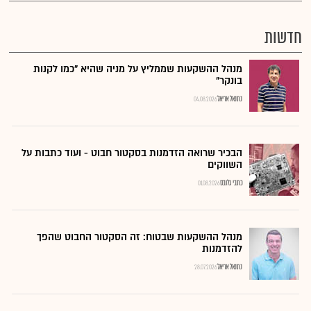
חדשות
מנהל ההשקעות שממליץ על מניה שהיא "כמו לקנות
בונקר"
נתנאל אריאל
04.08.2026
הבכיר שרואה הזדמנות בסקטור חבוט - ועוד כתבות על
השווקים
כתבי גלובס
01.08.2026
מנהל ההשקעות שבטוח: זה הסקטור החבוט שהפך
להזדמנות
נתנאל אריאל
28.07.2026