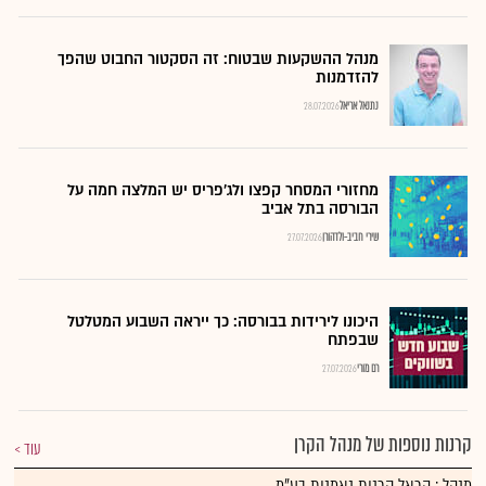
מנהל ההשקעות שבטוח: זה הסקטור החבוט שהפך
להזדמנות
נתנאל אריאל
28.07.2026
מחזורי המסחר קפצו ולג'פריס יש המלצה חמה על
הבורסה בתל אביב
שירי חביב-ולדהורן
27.07.2026
היכונו לירידות בבורסה: כך ייראה השבוע המטלטל
שבפתח
רם מורי
27.07.2026
קרנות נוספות של מנהל הקרן
עוד