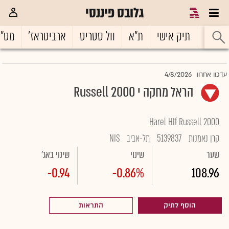
גלובס פיננסי
ראשי
תיק אישי
ת"א
וול סטריט
ארביטראז'
מט"
4/8/2026
עדכון אחרון
הראל מחקה י Russell 2000
Harel Htf Russell 2000
קרן נאמנות
5139837
תל-אביב
NIS
שער
שינוי
שינוי באג'
-0.94
-0.86%
108.96
הוסף לתיק
התראות