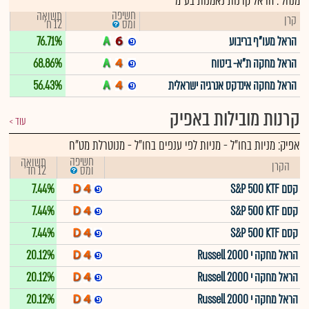
מנהל : הראל קרנות נאמנות בע"מ
חשיפה
תשואה
קרן
12 ח'
ומס
הראל מעו"ף בריבוע
76.71%
הראל מחקה ת"א- ביטוח
68.86%
הראל מחקה אינדקס אנרגיה ישראלית
56.43%
קרנות מובילות באפיק
עוד
אפיק:
מניות בחו"ל
-
מניות לפי ענפים בחו"ל - מנוטרלת מט"ח
חשיפה
תשואה
הקרן
12 חד'
ומס
קסם S&P 500 KTF
7.44%
קסם S&P 500 KTF
7.44%
קסם S&P 500 KTF
7.44%
הראל מחקה י Russell 2000
20.12%
הראל מחקה י Russell 2000
20.12%
הראל מחקה י Russell 2000
20.12%