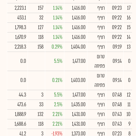
17
09:23
רציף
1,416.00
1.14%
157
2,223.1
16
09:22
רציף
1,416.00
1.14%
32
453.1
15
09:22
רציף
1,416.00
1.14%
127
1,798.3
14
09:22
רציף
1,416.00
1.14%
118
1,670.9
13
09:19
רציף
1,404.00
0.29%
158
2,218.3
טרום
0.0
5.5%
1,477.00
09:14
0
פתיחה
טרום
0.0
0.21%
1,403.00
09:14
0
פתיחה
12
07:48
רציף
1,477.00
5.5%
3
44.3
11
07:48
רציף
1,435.00
2.5%
33
473.6
10
07:43
רציף
1,431.00
2.21%
132
1,888.9
9
07:43
רציף
1,431.00
2.21%
118
1,688.6
8
07:23
רציף
1,373.00
-1.93%
3
41.2