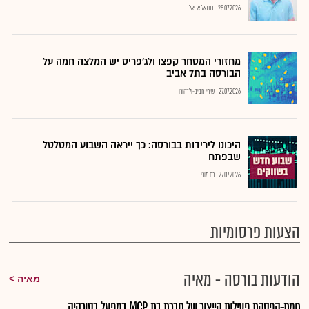
28.07.2026
נתנאל אריאל
מחזורי המסחר קפצו ולג'פריס יש המלצה חמה על
הבורסה בתל אביב
27.07.2026
שירי חביב-ולדהורן
היכונו לירידות בבורסה: כך ייראה השבוע המטלטל
שבפתח
27.07.2026
רם מורי
הצעות פרסומיות
הודעות בורסה - מאיה
מאיה
חמת-הפסקת פעילות הייצור של חברת בת MCP במפעל בטורקיה