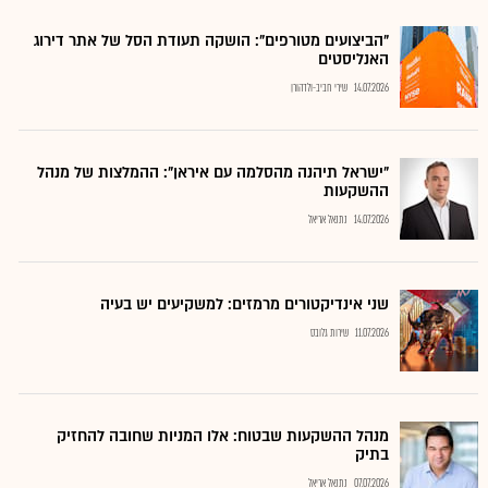
"הביצועים מטורפים": הושקה תעודת הסל של אתר דירוג
האנליסטים
14.07.2026
שירי חביב-ולדהורן
"ישראל תיהנה מהסלמה עם איראן": ההמלצות של מנהל
ההשקעות
14.07.2026
נתנאל אריאל
שני אינדיקטורים מרמזים: למשקיעים יש בעיה
11.07.2026
שירות גלובס
מנהל ההשקעות שבטוח: אלו המניות שחובה להחזיק
בתיק
07.07.2026
נתנאל אריאל