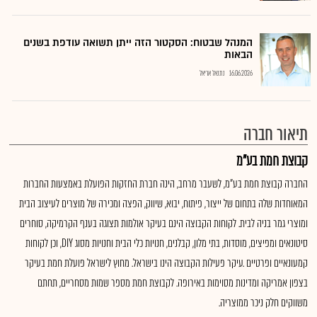
המנהל שבטוח: הסקטור הזה ייתן תשואה עודפת בשנים
הבאות
16.06.2026
נתנאל אריאל
תיאור חברה
קבוצת חמת בע"מ
החברה קבוצת חמת בע"מ, לשעבר מרחב, הינה חברת החזקות הפועלת באמצעות החברות
המאוחדות שלה בתחום של ייצור, פיתוח, יבוא, שיווק, הפצה ומכירה של מוצרים לעיצוב הבית
ומוצרי גמר בניה לבית. לקוחות הקבוצה הינם בעיקר אולמות תצוגה בענף הקרמיקה, סוחרים
סיטונאים ומפיצים, מוסדות, בתי מלון, קבלנים, חנויות כלי הבית וחנויות מסוג DIY, וכן לקוחות
קמעונאיים ופרטיים .עיקר פעילות הקבוצה הינו בישראל. מחוץ לישראל פועלת חמת בעיקר
בצפון אמריקה ומדינות מסוימות באירופה. לקבוצת חמת מספר שמות מסחריים, תחתם
משווקים חלק ניכר ממוצריה.