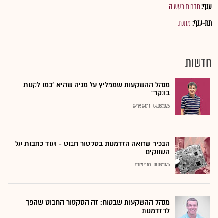
ענף:
חברות תעשיה
תת-ענף:
מתכת
חדשות
מנהל ההשקעות שממליץ על מניה שהיא "כמו לקנות
בונקר"
04.08.2026
נתנאל אריאל
הבכיר שרואה הזדמנות בסקטור חבוט - ועוד כתבות על
השווקים
01.08.2026
כתבי גלובס
מנהל ההשקעות שבטוח: זה הסקטור החבוט שהפך
להזדמנות