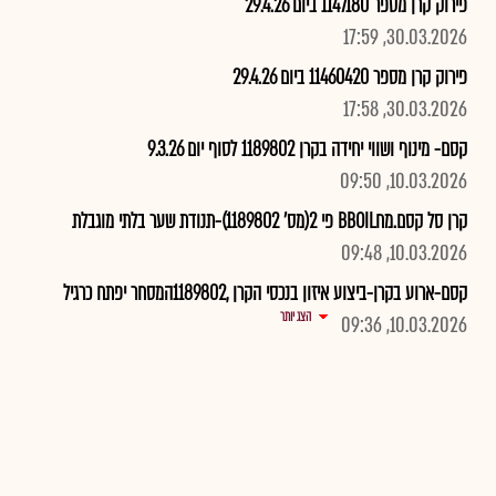
פירוק קרן מספר 1147180 ביום 29.4.26
30.03.2026, 17:59
פירוק קרן מספר 11460420 ביום 29.4.26
30.03.2026, 17:58
קסם- מינוף ושווי יחידה בקרן 1189802 לסוף יום 9.3.26
10.03.2026, 09:50
קרן סל קסם.מחBBOIL פי 2(מס' 1189802)-תנודת שער בלתי מוגבלת
10.03.2026, 09:48
קסם-ארוע בקרן-ביצוע איזון בנכסי הקרן ,1189802המסחר יפתח כרגיל
הצג יותר
10.03.2026, 09:36