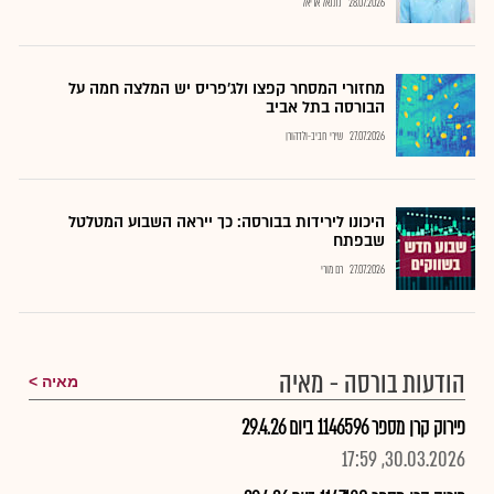
28.07.2026
נתנאל אריאל
מחזורי המסחר קפצו ולג'פריס יש המלצה חמה על
הבורסה בתל אביב
27.07.2026
שירי חביב-ולדהורן
היכונו לירידות בבורסה: כך ייראה השבוע המטלטל
שבפתח
27.07.2026
רם מורי
הודעות בורסה - מאיה
מאיה
פירוק קרן מספר 1146596 ביום 29.4.26
30.03.2026, 17:59