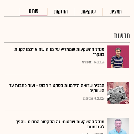
פורום
תמצית
עסקאות
החזקות
חדשות
מנהל ההשקעות שממליץ על מניה שהיא "כמו לקנות
בונקר"
04.08.2026
נתנאל אריאל
הבכיר שרואה הזדמנות בסקטור חבוט - ועוד כתבות על
השווקים
01.08.2026
כתבי גלובס
מנהל ההשקעות שבטוח: זה הסקטור החבוט שהפך
להזדמנות