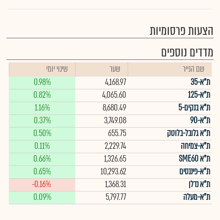
הצעות פרסומיות
מדדים נוספים
שם הנייר
שער
שינוי יומי
ת"א-35
4,168.97
0.98%
ת"א-125
4,065.60
0.82%
ת"א בנקים-5
8,680.49
1.16%
ת"א-90
3,749.08
0.37%
ת"א גלובל-בלוטק
655.75
0.50%
ת"א-צמיחה
2,229.74
0.11%
ת"א SME60
1,326.65
0.66%
ת"א-פיננסים
10,293.62
0.65%
ת"א נדלן
1,368.31
-0.16%
ת"א-מעלה
5,797.77
0.09%