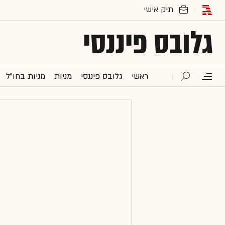
גלובס פיננסי
ראשי
גלובס פיננסי
מניות
מניות בחו"ל