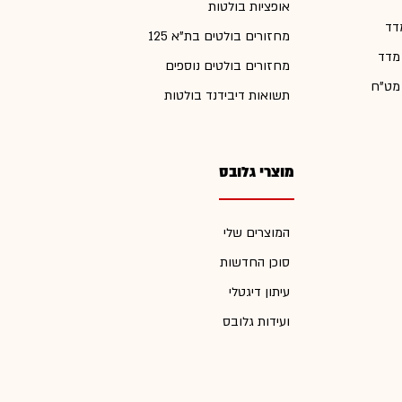
אופציות בולטות
דד
מחזורים בולטים בת"א 125
 מדד
מחזורים בולטים נוספים
 מט"ח
תשואות דיבידנד בולטות
מוצרי גלובס
המוצרים שלי
סוכן החדשות
עיתון דיגטלי
ועידות גלובס