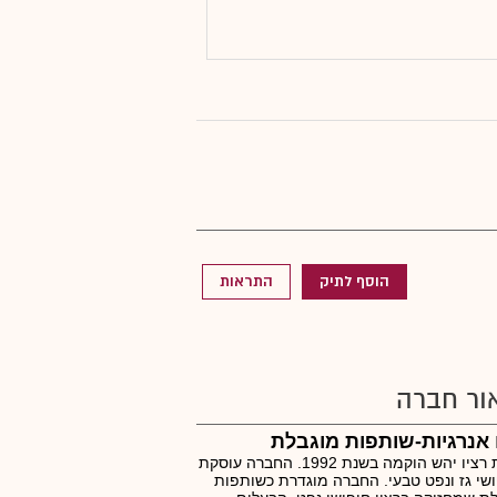
הוסף לתיק
התראות
ור חברה
 אנרגיות-שותפות מוגבלת
חברת רציו יהש הוקמה בשנת 1992. החברה עוסקת
שי גז ונפט טבעי. החברה מוגדרת כשותפות