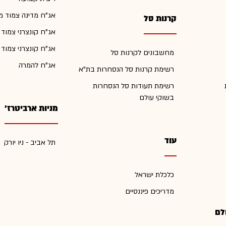
אג"ח מדינה צמוד מ
קרנות סל
אג"ח קונצרני צמוד
אג"ח קונצרני צמוד
מחשבונים לקרנות סל
אג"ח להמרה
רשימת קרנות סל הנסחרות בת"א
רשימת תעודות סל הנסחרות
בשוקי עולם
מניות ארביטרז'
עוד
תל אביב - ניו יורק
כלכלת ישראל
מדריכים פיננסיים
לם