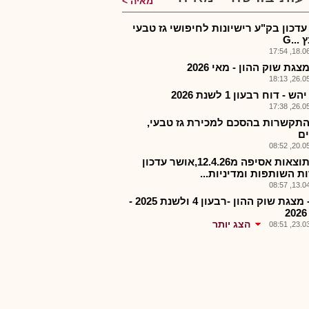
מאיה
עדכון בק"ע רישיונות לחיפושי גז טבעי
...G
18.06.2
צגת שוק ההון - מאי 2026
26.05.2
ש - דוח רבעון 1 לשנת 2026
26.05.2
התקשרות בהסכם למכירת גז טבעי,
ם
20.05.2
רצו-תוצאות אסיפה מ12.4.26,אושר עדכון
ת השותפות ומדיניות...
13.04.2
רצו - מצגת שוק ההון -רבעון 4 ולשנת 2025 -
הצג יותר
23.03.2