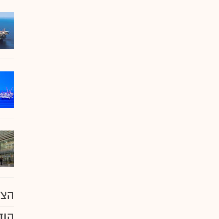
הצע
הוד