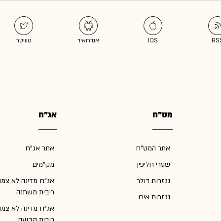
מט"ח
אג"ח
אתר המט"ח
אתר אג"ח
שערי חליפין
מק"מים
נגזרות דולר
אג"ח מדינה לא צמו
ריבית משתנה
נגזרות אירו
אג"ח מדינה לא צמו
ריבית קבועה