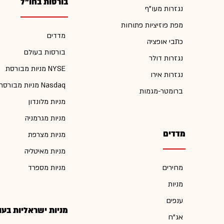
בורסות בחו"ל
נגזרות מעו"ף
מפת פוזיציות פתוחות
מדדים
כתבי אופציה
בורסות בעולם
נגזרות דולר
מניות מבורסת NYSE
נגזרות אירו
מניות מבורסת Nasdaq
ברומטר-מגמות
מניות מלונדון
מניות מגרמניה
מדדים
מניות מצרפת
מניות מאיטליה
מחירים
מניות מספרד
מניות
ענפים
מניות ישראליות בעו
אג"ח