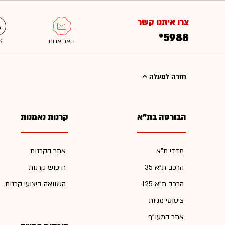
צרו איתנו קשר
*5988
חזרה למעלה
הבורסה בת"א
קרנות נאמנות
מדדי ת"א
אתר הקרנות
הרכב ת"א 35
חיפוש קרנות
הרכב ת"א 125
השוואה ביצועי קרנות
ציטוטי מניות
אתר המעו"ף