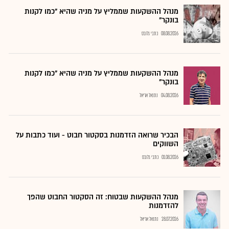
מנהל ההשקעות שממליץ על מניה שהיא "כמו לקנות
בונקר"
08.08.2026
כתבי גלובס
מנהל ההשקעות שממליץ על מניה שהיא "כמו לקנות
בונקר"
04.08.2026
נתנאל אריאל
הבכיר שרואה הזדמנות בסקטור חבוט - ועוד כתבות על
השווקים
01.08.2026
כתבי גלובס
מנהל ההשקעות שבטוח: זה הסקטור החבוט שהפך
להזדמנות
28.07.2026
נתנאל אריאל