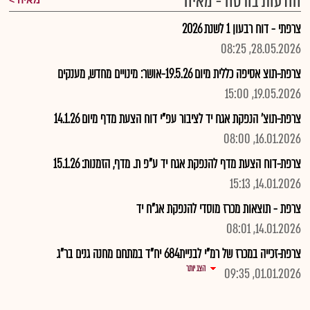
הודעות בורסה - מאיה
מאיה
צרפתי - דוח רבעון 1 לשנת 2026
28.05.2026, 08:25
צרפת-תוצ אסיפה כללית מיום 19.5.26-אושר: מינויים מחדש, מענקים
19.05.2026, 15:00
צרפת-תוצ' הנפקת אגח יד לציבור עפ"י דוח הצעת מדף מיום 14.1.26
16.01.2026, 08:00
צרפת-דוח הצעת מדף להנפקת אגח יד ע"פ ת. מדף, הזמנות: 15.1.26
14.01.2026, 15:13
צרפת - תוצאות מכרז מוסדי להנפקת אג"ח יד
14.01.2026, 08:01
צרפת-זכייה במכרז של רמ"י לבניית684 יח"ד במתחם מחנה גנים בר"ג
הצג יותר
01.01.2026, 09:35