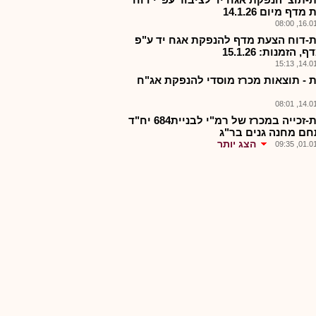
דף מיום 14.1.26
16.01.2
-דוח הצעת מדף להנפקת אגח יד ע"פ
, הזמנות: 15.1.26
14.01.2
 - תוצאות מכרז מוסדי להנפקת אג"ח
14.01.2
צרפת-זכייה במכרז של רמ"י לבניית684 יח"ד
ם מחנה גנים בר"ג
הצג יותר
01.01.2