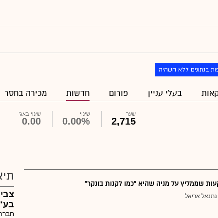
ות בנתונים ללא השהיה
אות
בעלי עניין
פורום
חדשות
מכירה בחסר
שער
שינוי
שינוי באג'
0.00
0.00%
2,715
תיא
ת שממליץ על מניה שהיא "כמו לקנות בונקר"
נתנאל אריאל
בע"
חברת 