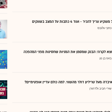
ריך להכיר - ועוד 4 כתבות על המצב בשווקים
כתבי גלובס
בועז בן נון
יבדה מעל טריליון דולר מהשווי. למה כולם עדיין אופטימיים?
שירי חביב ולדהורן