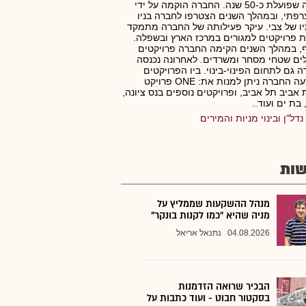
ותיקה שפועלת כ-50 שנה. החברה הוקמה על ידי
רפתי, ובמהלך השנים הצטרפו לחברה בניו
יו של צבי. עיקר פעילותה של החברה מתמקד
ת פרויקטים למגורים במרכז הארץ ובשפלה.
, במהלך השנים הקימה החברה פרויקטים
ים שטחי מסחר ומשרדים. לאחרונה נכנסה
 גם לתחום הפינוי-בינוי. ביו הפרויקטים
שביצעה החברה ניתן למנות את: ONE פרויקט
אביב תל אביב, ופרויקטים נוספים בנס ציונה,
 בת ים ועוד..
נדל"ן ובינוי מניות והמירים
ות
מנהל ההשקעות שממליץ על
מניה שהיא "כמו לקנות בונקר"
04.08.2026
נתנאל אריאל
הבכיר שרואה הזדמנות
בסקטור חבוט - ועוד כתבות על