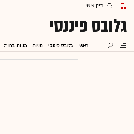
גלובס פיננסי
ראשי
גלובס פיננסי
מניות
מניות בחו"ל