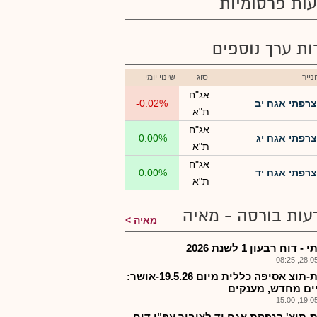
ות פרסומיות
רות ערך נוספים
ייר
סוג
שינוי יומי
אג"ח
צרפתי אגח יב
-0.02%
ת"א
אג"ח
צרפתי אגח יג
0.00%
ת"א
אג"ח
צרפתי אגח יד
0.00%
ת"א
עות בורסה - מאיה
מאיה
 דוח רבעון 1 לשנת 2026
28.05.2
צרפת-תוצ אסיפה כללית מיום 19.5.26-אושר:
יים מחדש, מענקים
19.05.2
-תוצ' הנפקת אגח יד לציבור עפ"י דוח