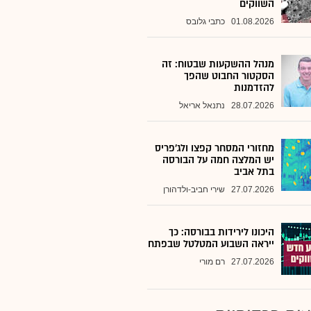
השווקים
01.08.2026
כתבי גלובס
מנהל ההשקעות שבטוח: זה
הסקטור החבוט שהפך
להזדמנות
28.07.2026
נתנאל אריאל
מחזורי המסחר קפצו ולג'פריס
יש המלצה חמה על הבורסה
בתל אביב
27.07.2026
שירי חביב-ולדהורן
היכונו לירידות בבורסה: כך
ייראה השבוע המטלטל שבפתח
27.07.2026
רם מורי