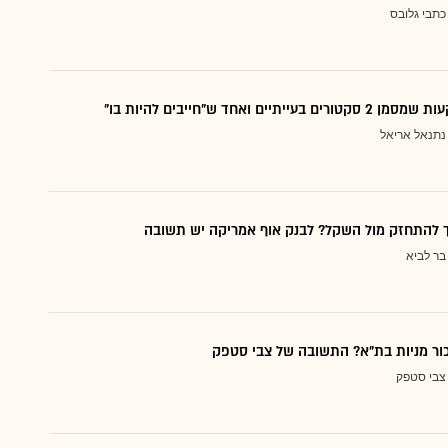
כתבי גלובס
עייתיים ואחד ש"חייבים להיות בו"
נתנאל אריאל
ך להתחזק מול השקל? לבנק אוף אמריקה יש תשובה
בר לביא
כור מניות בת"א? התשובה של צבי סטפק
צבי סטפק