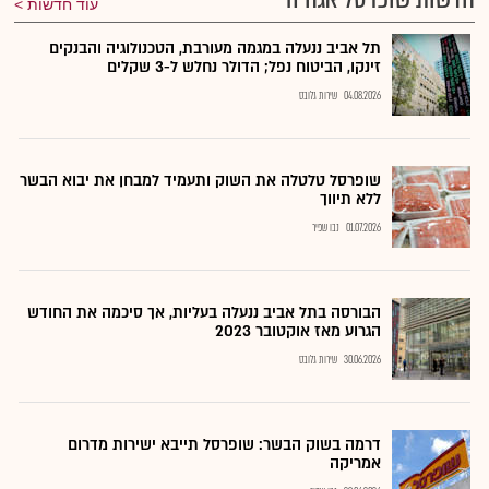
עוד חדשות
תל אביב ננעלה במגמה מעורבת, הטכנולוגיה והבנקים
זינקו, הביטוח נפל; הדולר נחלש ל-3 שקלים
04.08.2026
שירות גלובס
שופרסל טלטלה את השוק ותעמיד למבחן את יבוא הבשר
ללא תיווך
01.07.2026
נבו שפיר
הבורסה בתל אביב ננעלה בעליות, אך סיכמה את החודש
הגרוע מאז אוקטובר 2023
30.06.2026
שירות גלובס
דרמה בשוק הבשר: שופרסל תייבא ישירות מדרום
אמריקה