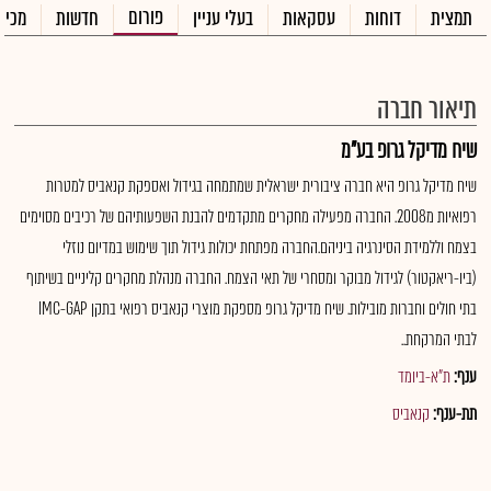
פורום
תמצית
דוחות
עסקאות
בעלי עניין
חדשות
מכיר
תיאור חברה
שיח מדיקל גרופ בע"מ
שיח מדיקל גרופ היא חברה ציבורית ישראלית שמתמחה בגידול ואספקת קנאביס למטרות
רפואיות מ2008. החברה מפעילה מחקרים מתקדמים להבנת השפעותיהם של רכיבים מסוימים
בצמח וללמידת הסינרגיה ביניהם.החברה מפתחת יכולות גידול תוך שימוש במדיום נוזלי
(ביו-ריאקטור) לגידול מבוקר ומסחרי של תאי הצמח. החברה מנהלת מחקרים קליניים בשיתוף
בתי חולים וחברות מובילות. שיח מדיקל גרופ מספקת מוצרי קנאביס רפואי בתקן IMC-GAP
לבתי המרקחת..
ענף:
ת"א-ביומד
תת-ענף:
קנאביס