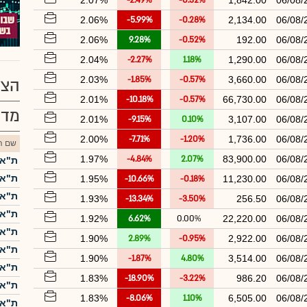
2.07%
-2.49%
-0.32%
1,842.00
06/08/
2.06%
-5.99%
-0.28%
2,134.00
06/08/
2.06%
9.28%
-0.52%
192.00
06/08/
2.04%
-2.27%
1.18%
1,290.00
06/08/
2.03%
-1.85%
-0.57%
3,660.00
06/08/
הצע
2.01%
-10.18%
-0.57%
66,730.00
06/08/
מדד
2.01%
-9.15%
0.10%
3,107.00
06/08/
2.00%
-7.71%
-1.20%
1,736.00
06/08/
שם הנ
1.97%
-4.84%
2.07%
83,900.00
06/08/
ת"א-5
ת"א-25
1.95%
-10.66%
-0.18%
11,230.00
06/08/
ת"א 
1.93%
-13.34%
-3.50%
256.50
06/08/
ת"א 
1.92%
6.62%
0.00%
22,220.00
06/08/
ת"א-
1.90%
2.89%
-0.95%
2,922.00
06/08/
ת"א ME60
1.90%
-1.87%
4.80%
3,514.00
06/08/
ת"א-
1.83%
-18.90%
-3.22%
986.20
06/08/
ת"א 
1.83%
-8.06%
1.10%
6,505.00
06/08/
ת"א-