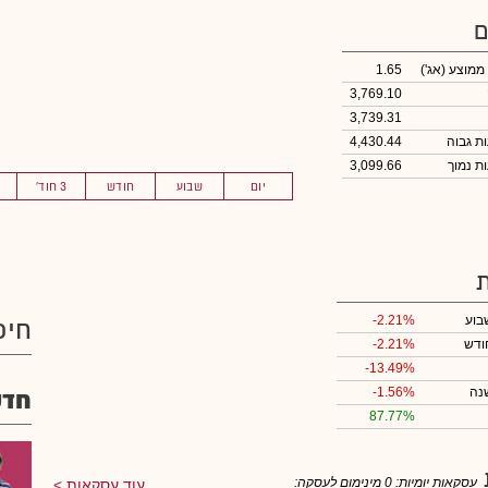
ם
 ממוצע
(אג')
1.65
3,769.10
3,739.31
4,430.44
3,099.66
יום
שבוע
חודש
3 חוד'
בוע
-2.21%
חיפ
ודש
-2.21%
-13.49%
נה
-1.56%
חדש
87.77%
עסקאות יומיות:
0
מינימום לעסקה:
עוד עסקאות