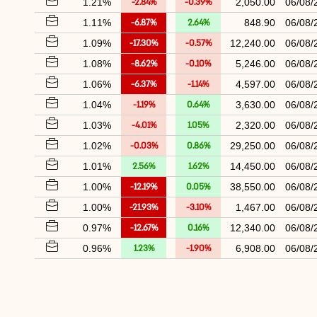
1.21%
-2.84%
-0.39%
2,050.00
06/08/
1.11%
-6.87%
2.64%
848.90
06/08/
1.09%
-17.30%
-0.57%
12,240.00
06/08/
1.08%
-8.62%
-0.10%
5,246.00
06/08/
1.06%
-6.37%
-1.14%
4,597.00
06/08/
1.04%
-1.19%
0.64%
3,630.00
06/08/
1.03%
-4.01%
1.05%
2,320.00
06/08/
1.02%
-0.03%
0.86%
29,250.00
06/08/
1.01%
2.56%
1.62%
14,450.00
06/08/
1.00%
-12.19%
0.05%
38,550.00
06/08/
1.00%
-21.93%
-3.10%
1,467.00
06/08/
0.97%
-12.67%
0.16%
12,340.00
06/08/
0.96%
1.23%
-1.90%
6,908.00
06/08/