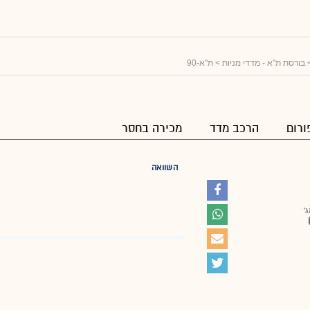
בורסת ת"א - מדדי מניות
> ת"א-90
ורום
הרכב מדד
מכירה בחסר
השוואה
ג'