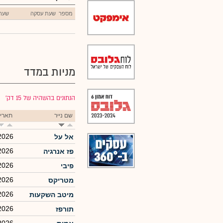
מספר
שעת עסקה
שער
מניות במדד
הנתונים בהשהיה של 15 דק׳
שם נייר
תארי
2026
אל על
2026
פז אנרגיה
2026
פיבי
2026
מטריקס
2026
מיטב השקעות
2026
תורפז