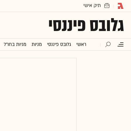
גלובס פיננסי
ראשי
גלובס פיננסי
מניות
מניות בחו"ל