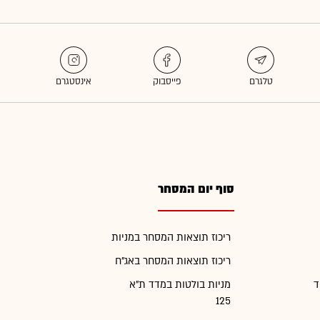
סוף יום המסחר
ריכוז תוצאות המסחר במניות
ריכוז תוצאות המסחר באג"ח
ד
מניות בולטות במדד ת"א
125