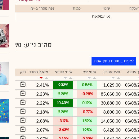
 עסקה
שינוי
כמות
נפח מסחר ב- ₪
אין עסקאות
סה"כ ני"ע: 90
לצפות בנתונים בזמן אמת
ך עסקה
שער אחרון
שינוי יומי
שינוי חודשי
משקל במדד
תיק
2.41%
9.33%
0.56%
1,629.00
06/08/
2.23%
2.28%
-0.98%
85,660.00
06/08/
2.22%
10.40%
0.19%
30,880.00
06/08/
2.18%
2.28%
-0.77%
8,800.00
06/08/
2.08%
-3.17%
1.59%
14,050.00
06/08/
2.07%
-3.63%
1.95%
6,428.00
06/08/