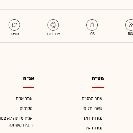
מט"ח
אג"ח
אתר המט"ח
אתר אג"ח
שערי חליפין
מק"מים
נגזרות דולר
אג"ח מדינה לא צמו
ריבית משתנה
נגזרות אירו