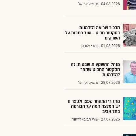
04.08.2026
נתנאל אריאל
הבכיר שרואה הזדמנות
בסקטור חבוט - ועוד כתבות על
השווקים
01.08.2026
כתבי גלובס
מנהל ההשקעות שבטוח: זה
הסקטור החבוט שהפך
להזדמנות
28.07.2026
נתנאל אריאל
מחזורי המסחר קפצו ולג'פריס
יש המלצה חמה על הבורסה
בתל אביב
27.07.2026
שירי חביב-ולדהורן