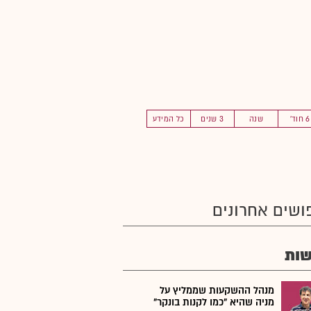
6 חוד'
שנה
3 שנים
כל המידע
ושים אחרונים
ות
מנהל ההשקעות שממליץ על
מניה שהיא "כמו לקנות בונקר"