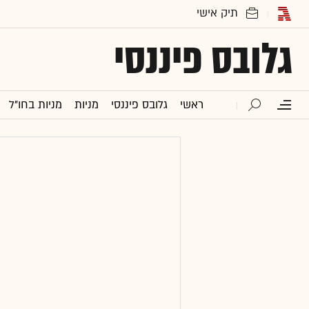
גלובס פיננסי
ראשי
גלובס פיננסי
מניות
מניות בחו"ל