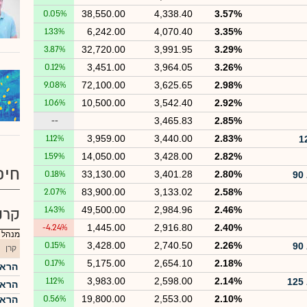
0.05%
38,550.00
4,338.40
3.57%
1.33%
6,242.00
4,070.40
3.35%
3.87%
32,720.00
3,991.95
3.29%
0.12%
3,451.00
3,964.05
3.26%
9.08%
72,100.00
3,625.65
2.98%
1.06%
10,500.00
3,542.40
2.92%
--
3,465.83
2.85%
1.12%
3,959.00
3,440.00
2.83%
1.59%
14,050.00
3,428.00
2.82%
חיפ
0.18%
33,130.00
3,401.28
2.80%
2.07%
83,900.00
3,133.02
2.58%
1.43%
49,500.00
2,984.96
2.46%
קרנ
-4.24%
1,445.00
2,916.80
2.40%
מנהל :
0.15%
3,428.00
2,740.50
2.26%
קרן
0.17%
5,175.00
2,654.10
2.18%
הראל
1.12%
3,983.00
2,598.00
2.14%
הראל
0.56%
19,800.00
2,553.00
2.10%
הראל