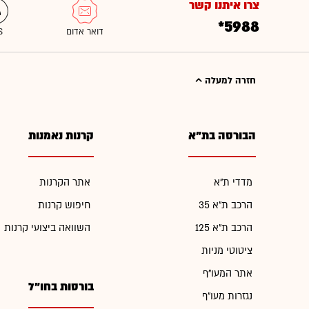
צרו איתנו קשר
*5988
חזרה למעלה
הבורסה בת"א
קרנות נאמנות
מדדי ת"א
אתר הקרנות
הרכב ת"א 35
חיפוש קרנות
הרכב ת"א 125
השוואה ביצועי קרנות
ציטוטי מניות
אתר המעו"ף
בורסות בחו"ל
נגזרות מעו"ף