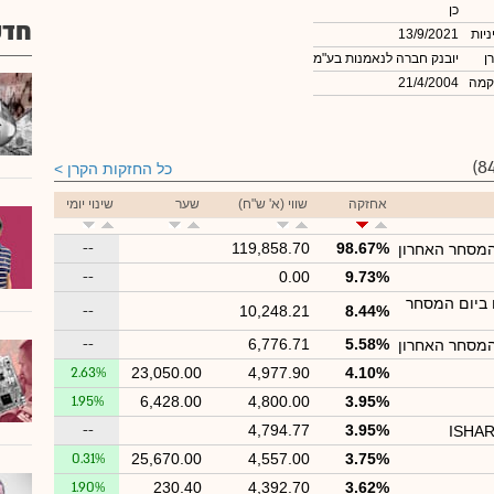
כן
חדש
ניות
13/9/2021
ן
יובנק חברה לנאמנות בע"מ
קמה
21/4/2004
כל החזקות הקרן
אחזקה
שווי (א' ש"ח)
שער
שינוי יומי
--
119,858.70
98.67%
המסחר האחרון
--
0.00
9.73%
 ביום המסחר
--
10,248.21
8.44%
--
6,776.71
5.58%
המסחר האחרון
2.63%
23,050.00
4,977.90
4.10%
1.95%
6,428.00
4,800.00
3.95%
--
4,794.77
3.95%
ISHAR
0.31%
25,670.00
4,557.00
3.75%
1.90%
230.40
4,392.70
3.62%