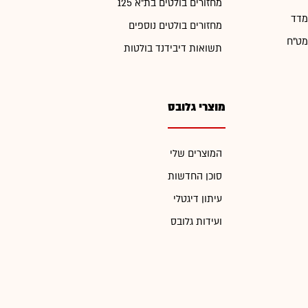
מחזורים בולטים בת"א 125
מדד
מחזורים בולטים נוספים
מט"ח
תשואות דיבידנד בולטות
מוצרי גלובס
המוצרים שלי
סוכן החדשות
עיתון דיגטלי
ועידות גלובס