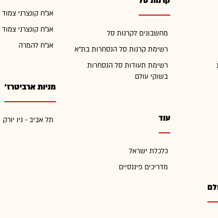
קרנות סל
אג"ח קונצרני צמוד 
אג"ח קונצרני צמוד 
מחשבונים לקרנות סל
אג"ח להמרה
רשימת קרנות סל הנסחרות בת"א
רשימת תעודות סל הנסחרות
בשוקי עולם
מניות ארביטרז'
עוד
תל אביב - ניו יורק
כלכלת ישראל
מדריכים פיננסיים
לם