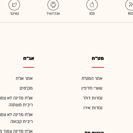
מט"ח
אג"ח
אתר המט"ח
אתר אג"ח
שערי חליפין
מק"מים
נגזרות דולר
אג"ח מדינה לא צמו
ריבית משתנה
נגזרות אירו
אג"ח מדינה לא צמו
ריבית קבועה
אג"ח מדינה צמוד מ