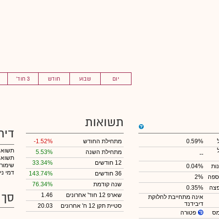
יום
שבוע
חודש
3 חוד'
תשואות
דיר
0.59%
מתחילת החודש
-1.52%
תשואה
מתחילת השנה
5.53%
--
תשואה 
12 חודשים
33.34%
שימור
ות
0.04%
דמי ני
36 חודשים
143.74%
ספה
2%
שנה קודמת
76.34%
צה
0.35%
סך 
שארפ 12 חוד' אחרונים
1.46
אינה מתחייבת לחלוקת
דיבידנד
סטיית תקן 12 ח' אחרונים
20.03
פטורה
מס