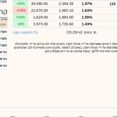
אנרג
1.20%
39,590.00
2,394.39
1.97%
קרנ
-0.35%
22,670.00
1,983.10
1.63%
0.56%
1,629.00
1,883.00
1.55%
אפיק:
1.15%
3,973.00
1,735.60
1.43%
הקרן
תמיר
כל החזקות הקרן
סך נכסים: 225,250.42
תמיר
תוך דיווחים שפורסמו על ידי מנהל הקרן. נתונים אלה לא נבדקו על ידי גלובס ולא
תמיר
 שפורסמו על ידי מנהל הקרן. בשים לב לאמור, גלובס אינה מתחייבת לכך שהנתונים
אינה אחראית לליקוי, טעות שגיאה או אי דיוק שנפלו בהם.
הראל
הראל
הראל