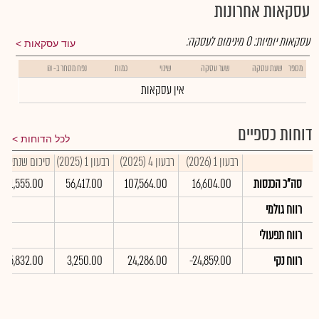
עסקאות אחרונות
עסקאות יומיות:
0
מינימום לעסקה:
עוד עסקאות
מספר
שעת עסקה
שער עסקה
שינוי
כמות
נפח מסחר ב- ₪
אין עסקאות
דוחות כספיים
לכל הדוחות
רבעון 1 (2026)
רבעון 4 (2025)
רבעון 1 (2025)
סיכום שנתי 2025
סה"כ הכנסות
16,604.00
107,564.00
56,417.00
411,555.00
רווח גולמי
רווח תפעולי
רווח נקי
-24,859.00
24,286.00
3,250.00
85,832.00