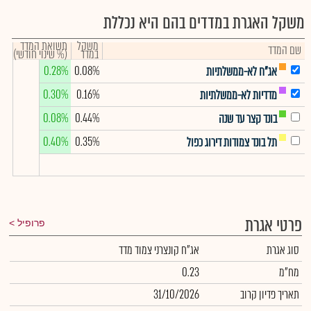
משקל האגרת במדדים בהם היא נכללת
משקל
תשואת המדד
שם המדד
במדד
(% שינוי חודשי)
0.28%
0.08%
אג"ח לא-ממשלתיות
0.30%
0.16%
מדדיות לא-ממשלתיות
0.08%
0.44%
בונד קצר עד שנה
0.40%
0.35%
תל בונד צמודות דירוג כפול
פרטי אגרת
פרופיל
סוג אגרת
אג"ח קונצרני צמוד מדד
מח"מ
0.23
תאריך פדיון קרוב
31/10/2026