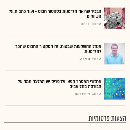
הבכיר שרואה הזדמנות בסקטור חבוט - ועוד כתבות על
השווקים
01.08.2026
כתבי גלובס
מנהל ההשקעות שבטוח: זה הסקטור החבוט שהפך
להזדמנות
28.07.2026
נתנאל אריאל
מחזורי המסחר קפצו ולג'פריס יש המלצה חמה על
הבורסה בתל אביב
27.07.2026
שירי חביב-ולדהורן
הצעות פרסומיות