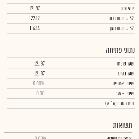
יומי נמוך
121.87
52 שבועות גבוה
122.12
52 שבועות נמוך
116.14
נתוני פתיחה
שער פתיחה
121.87
שער בסיס
121.87
שינוי באחוזים
0.00%
שינוי
ב- אג'
0.00
נפח מסחר
(א` ₪)
תשואות
מתחילת השבוע
0.00%