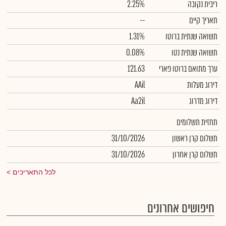
ריבית נקובה
2.25%
תאריך קיים
--
תשואה שנתית ברוטו
1.31%
תשואה שנתית נטו
0.08%
ערך מתואם ברוטו פארי
121.63
דירוג מעלות
AAil
דירוג מדרוג
Aa2il
תחזית תשלומים
תשלום קרן ראשון
31/10/2026
תשלום קרן אחרון
31/10/2026
לכל התאריכים
חיפושים אחרונים