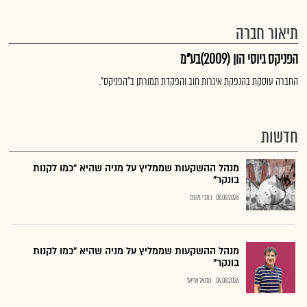
תיאור חברה
הפניקס גיוסי הון (2009)בע"מ
החברה עוסקת בהנפקת איגרות חוב והפקדת תמורתן ב"הפניקס".
חדשות
מנהל ההשקעות שממליץ על מניה שהיא "כמו לקנות
בונקר"
08.08.2026
כתבי גלובס
מנהל ההשקעות שממליץ על מניה שהיא "כמו לקנות
בונקר"
04.08.2026
נתנאל אריאל