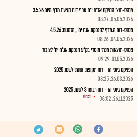
פנהס-תוצ' הנפקת אג"ח י"ח עפ"י דוח הצעת מדף מיום 3.5.26
05.05.2026, 08:27
פנהס-דוח ה.מדף להנפקת אגח יח' , הזמנות: 4.5.26
04.05.2026, 08:26
פנהס-תוצאות מכרז מוסדי בק"ע הנפקת אג"ח יח' לציבור
01.05.2026, 09:29
הפניקס גיוסי הו - דוח תקופתי ושנתי לשנת 2025
26.03.2026, 08:25
הפניקס גיוסי הו - דוח רבעון 3 לשנת 2025
הצג יותר
26.11.2025, 08:02