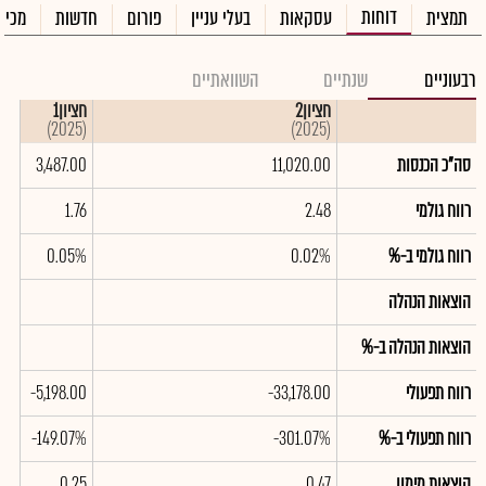
דוחות
תמצית
עסקאות
בעלי עניין
פורום
חדשות
מכיר
רבעוניים
שנתיים
השוואתיים
חציון2
חציון1
(2025)
(2025)
סה"כ הכנסות
11,020.00
3,487.00
רווח גולמי
2.48
1.76
רווח גולמי ב-%
0.02%
0.05%
הוצאות הנהלה
הוצאות הנהלה ב-%
רווח תפעולי
-33,178.00
-5,198.00
רווח תפעולי ב-%
-301.07%
-149.07%
הוצאות מימון
0.47
0.25