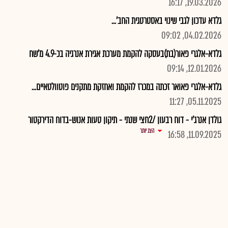
19.03.2026, 16:17
גלדא עדכון לגבי שינוי באסטרטגית החב'...
04.02.2026, 09:02
גלדא-אלגרי פאור(בת)בעסקה להקמת מערכת אגירת אנרגיה בכ-4.9 מ'שח
12.01.2026, 09:14
גלדא-אלגרי פאואר זכתה במכרז להקמת ואחזקת מתקנים פוטוולטאיים...
05.11.2025, 11:27
גולדן אנרג'י - דוח רבעון /2חצי שנתי - תיקון טעות אנוש-בדוח הדירקטור
הצג יותר
11.09.2025, 16:58