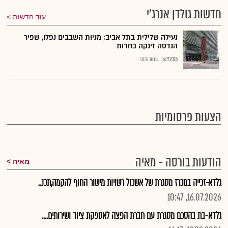
חדשות גולדן אנרג'י
עוד חדשות
נעילה שלילית בתל אביב; מניות השבבים נפלו, שפיר
הנדסה זינקה בחדות
16.07.2026
שירות גלובס
הצעות פרסומיות
הודעות בורסה - מאיה
מאיה
גלדא-זכייה במכרז מסגרת של אשכול רשויות מישור החוף להקמה,תכנ..
16.07.2026, 10:47
גלדא-בת בהסכם מסגרת עם חברת הפצה לאספקת ציוד ושירותים....