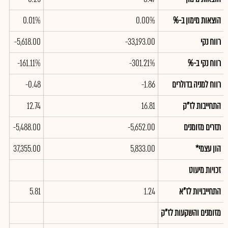
הוצאות מימון ב-%
0.00%
0.01%
רווח נקי
-33,193.00
-5,618.00
רווח נקי ב-%
-301.21%
-161.11%
רווח למניה בדולרים
-1.86
-0.48
התחייבות לז"ק
16.81
12.74
תזרים מזומנים
-5,652.00
-5,488.00
הון עצמי*
5,833.00
37,355.00
זכויות מיעוט
התחייבויות לז"א
1.24
5.81
מזומנים והשקעות לז"ק