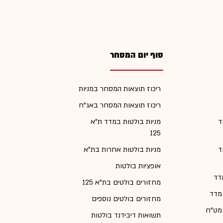
סוף יום המסחר
ריכוז תוצאות המסחר במניות
ריכוז תוצאות המסחר באג"ח
ד
מניות בולטות במדד ת"א
125
ד
מניות בולטות אחרות בת"א
אופציות בולטות
דד
מחזורים בולטים בת"א 125
 מדד
מחזורים בולטים נוספים
 מט"ח
תשואות דיבידנד בולטות