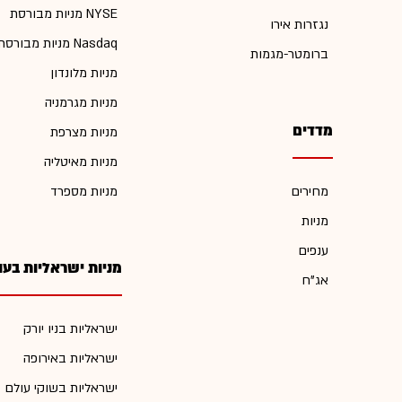
מניות מבורסת NYSE
נגזרות אירו
מניות מבורסת Nasdaq
ברומטר-מגמות
מניות מלונדון
מניות מגרמניה
מדדים
מניות מצרפת
מניות מאיטליה
מחירים
מניות מספרד
מניות
ענפים
מניות ישראליות בעו
אג"ח
ישראליות בניו יורק
ישראליות באירופה
ישראליות בשוקי עולם