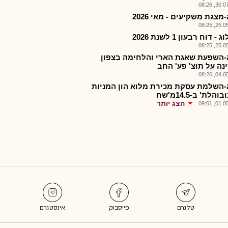
30.07.2
מצגת משקיעים - מאי 2026
25.05.2
 - דוח רבעון 1 לשנת 2026
25.05.2
-השפעת שאגת הארי והלחימה בצפון
נה על תוצ' פע' החב
04.05.2
-השלמת עסקת מכירת מלוא הון המניות
הלת' ב-14.5מ'שח
הצג יותר
01.05.2