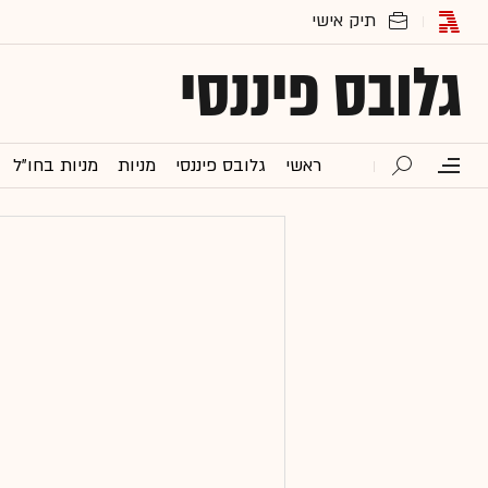
גלובס פיננסי
ראשי
גלובס פיננסי
מניות
מניות בחו"ל