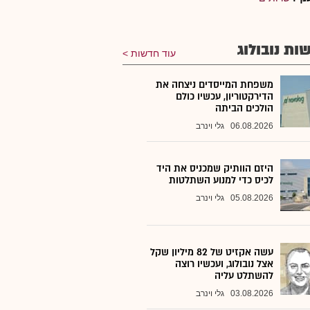
ות נובולוג
עוד חדשות
משפחת המייסדים ניצחה את
הדירקטוריון, עכשיו כולם
הולכים הביתה
06.08.2026
גלי וינרב
היזם הוותיק שמכניס את היד
לכיס כדי למנוע השתלטות
05.08.2026
גלי וינרב
עשה אקזיט של 82 מיליון שקל
אצל נובולוג, ועכשיו רוצה
להשתלט עליה
03.08.2026
גלי וינרב