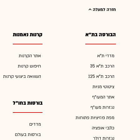
חזרה למעלה
הבורסה בת"א
קרנות נאמנות
מדדי ת"א
אתר הקרנות
הרכב ת"א 35
חיפוש קרנות
הרכב ת"א 125
השוואה ביצועי קרנות
ציטוטי מניות
אתר המעו"ף
בורסות בחו"ל
נגזרות מעו"ף
מפת פוזיציות פתוחות
מדדים
כתבי אופציה
בורסות בעולם
נגזרות דולר