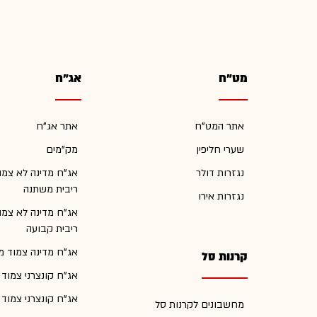
מט"ח
אג"ח
אתר המט"ח
אתר אג"ח
שערי חליפין
מק"מים
נגזרות דולר
אג"ח מדינה לא צמו
ריבית משתנה
נגזרות אירו
אג"ח מדינה לא צמו
ריבית קבועה
אג"ח מדינה צמוד מ
קרנות סל
אג"ח קונצרני צמוד
אג"ח קונצרני צמוד
מחשבונים לקרנות סל