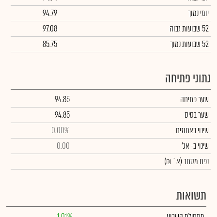
יומי נמוך
94.79
52 שבועות גבוה
97.08
52 שבועות נמוך
85.75
נתוני פתיחה
שער פתיחה
94.85
שער בסיס
94.85
שינוי באחוזים
0.00%
שינוי
ב- אג'
0.00
נפח מסחר
(א` ₪)
תשואות
מתחילת השבוע
1.01%