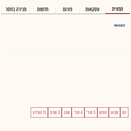
תמצית
עסקאות
פורום
חדשות
מכירה בחסר
השוואה
יום
שבוע
חודש
3 חוד'
6 חוד'
שנה
3 שנים
כל המידע