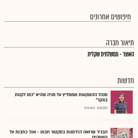
חיפושים אחרונים
תיאור חברה
האוצר - ממשלתית שקלית
חדשות
מנהל ההשקעות שממליץ על מניה שהיא "כמו לקנות
בונקר"
04.08.2026
נתנאל אריאל
הבכיר שרואה הזדמנות בסקטור חבוט - ועוד כתבות על
השווקים