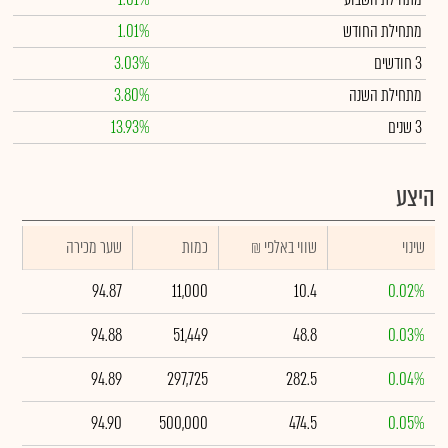
מתחילת החודש
1.01%
3 חודשים
3.03%
מתחילת השנה
3.80%
3 שנים
13.93%
היצע
שינוי
₪ שווי באלפי
כמות
שער מכירה
94.87
11,000
10.4
0.02%
94.88
51,449
48.8
0.03%
94.89
297,725
282.5
0.04%
94.90
500,000
474.5
0.05%