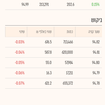
94.99
213,291
202.6
0.15%
ביקוש
שער קניה
כמות
₪ שווי באלפי
שינוי
-0.03%
676.5
713,466
94.82
-0.04%
587.8
620,000
94.81
-0.05%
55.0
57,984
94.80
-0.06%
16.3
17,211
94.79
-0.07%
621.2
655,372
94.78