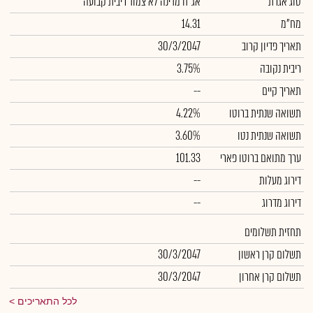
סוג אגרת
אג"ח מדינה לא צמוד ריבית קבועה
מח"מ
14.31
תאריך פדיון קרוב
30/3/2047
ריבית נקובה
3.75%
תאריך קיים
--
תשואה שנתית ברוטו
4.22%
תשואה שנתית נטו
3.60%
ערך מתואם ברוטו פארי
101.33
דירוג מעלות
--
דירוג מדרוג
--
תחזית תשלומים
תשלום קרן ראשון
30/3/2047
תשלום קרן אחרון
30/3/2047
לכל התאריכים