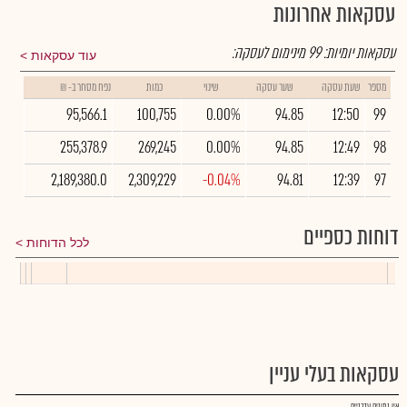
עסקאות אחרונות
עסקאות יומיות:
99
מינימום לעסקה:
עוד עסקאות
מספר
שעת עסקה
שער עסקה
שינוי
כמות
נפח מסחר ב- ₪
95,566.1
100,755
0.00%
94.85
12:50
99
255,378.9
269,245
0.00%
94.85
12:49
98
2,189,380.0
2,309,229
-0.04%
94.81
12:39
97
דוחות כספיים
לכל הדוחות
עסקאות בעלי עניין