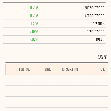
מתחילת השבוע
0.21%
מתחילת החודש
0.21%
3 חודשים
1.47%
מתחילת השנה
2.89%
3 שנים
13.02%
היצע
שינוי
₪ שווי באלפי
כמות
שער מכירה
--
--
--
--
--
--
--
--
--
--
--
--