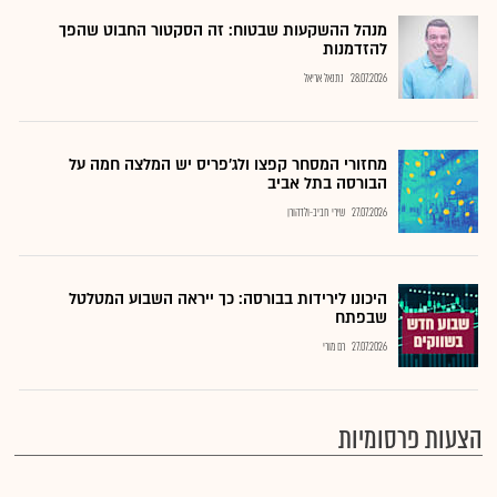
מנהל ההשקעות שבטוח: זה הסקטור החבוט שהפך
להזדמנות
28.07.2026
נתנאל אריאל
מחזורי המסחר קפצו ולג'פריס יש המלצה חמה על
הבורסה בתל אביב
27.07.2026
שירי חביב-ולדהורן
היכונו לירידות בבורסה: כך ייראה השבוע המטלטל
שבפתח
27.07.2026
רם מורי
הצעות פרסומיות