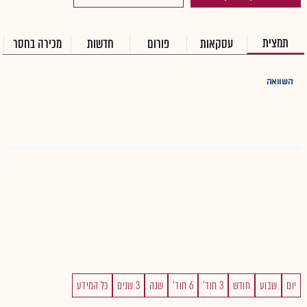
תמצית
עסקאות
פורום
חדשות
מכירה בחסר
השוואה
יום
שבוע
חודש
3 חוד'
6 חוד'
שנה
3 שנים
כל המידע