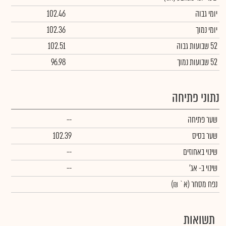
יומי גבוה
102.46
יומי נמוך
102.36
52 שבועות גבוה
102.51
52 שבועות נמוך
96.98
נתוני פתיחה
שער פתיחה
--
שער בסיס
102.39
שינוי באחוזים
--
שינוי
ב- אג'
--
נפח מסחר
(א` ₪)
תשואות