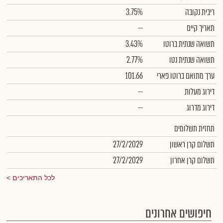
ריבית נקובה
3.75%
תאריך קיים
--
תשואה שנתית ברוטו
3.43%
תשואה שנתית נטו
2.77%
ערך מתואם ברוטו פארי
101.66
דירוג מעלות
--
דירוג מדרוג
--
תחזית תשלומים
תשלום קרן ראשון
27/2/2029
תשלום קרן אחרון
27/2/2029
לכל התאריכים
חיפושים אחרונים