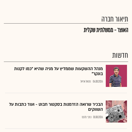
תיאור חברה
האוצר - ממשלתית שקלית
חדשות
מנהל ההשקעות שממליץ על מניה שהיא "כמו לקנות
בונקר"
04.08.2026
נתנאל אריאל
הבכיר שרואה הזדמנות בסקטור חבוט - ועוד כתבות על
השווקים
01.08.2026
כתבי גלובס