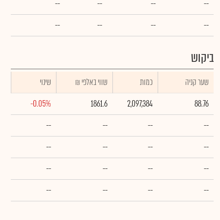
--
--
--
--
--
--
--
--
ביקוש
שער קניה
כמות
₪ שווי באלפי
שינוי
-0.05%
1861.6
2,097,384
88.76
--
--
--
--
--
--
--
--
--
--
--
--
--
--
--
--