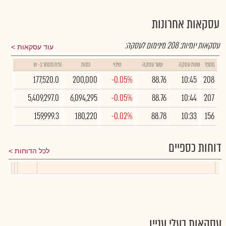
עסקאות אחרונות
עסקאות יומיות:
208
מינימום לעסקה:
עוד עסקאות
מספר
שעת עסקה
שער עסקה
שינוי
כמות
נפח מסחר ב- ₪
177,520.0
200,000
-0.05%
88.76
10:45
208
5,409,297.0
6,094,295
-0.05%
88.76
10:44
207
159,999.3
180,220
-0.02%
88.78
10:33
156
דוחות כספיים
לכל הדוחות
עסקאות בעלי עניין