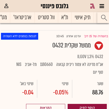
גלובס פיננסי
ראשי
תיק אישי
ת"א
וול סטריט
ארביטראז'
מט"
10:45
בהשהיה של 15 דק'
עדכון אחרון
לצפות בנתונים ללא השהיה
|
ממשל שקלית 0432
ILGOV 1.3% 0432
אג"ח מדינה לא צמוד ריבית קבועה
1180660
תל-אביב
NIS
סוף יום
שער
שינוי
שינוי באג'
-0.04
-0.05%
88.76
הוסף לתיק
התראות