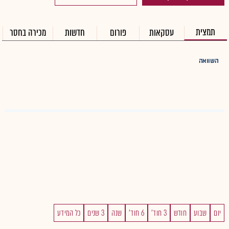
תמצית
עסקאות
פורום
חדשות
מכירה בחסר
השוואה
יום
שבוע
חודש
3 חוד'
6 חוד'
שנה
3 שנים
כל המידע