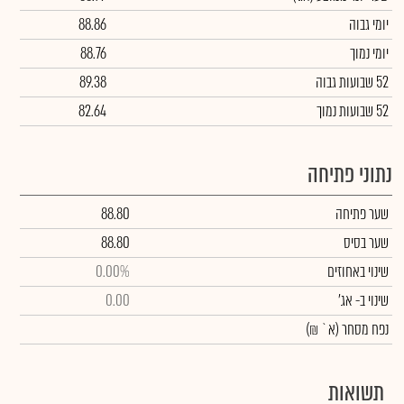
יומי גבוה
88.86
יומי נמוך
88.76
52 שבועות גבוה
89.38
52 שבועות נמוך
82.64
נתוני פתיחה
שער פתיחה
88.80
שער בסיס
88.80
שינוי באחוזים
0.00%
שינוי
ב- אג'
0.00
נפח מסחר
(א` ₪)
תשואות