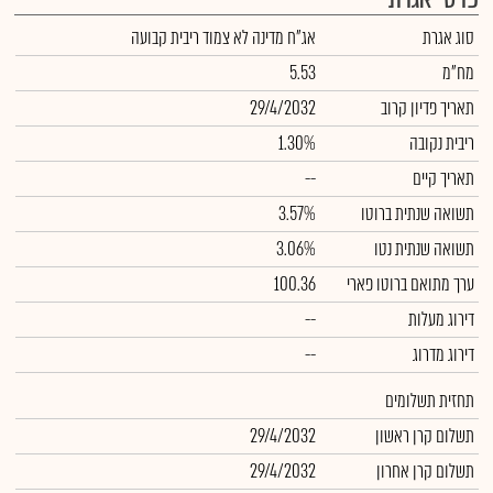
סוג אגרת
אג"ח מדינה לא צמוד ריבית קבועה
מח"מ
5.53
תאריך פדיון קרוב
29/4/2032
ריבית נקובה
1.30%
תאריך קיים
--
תשואה שנתית ברוטו
3.57%
תשואה שנתית נטו
3.06%
ערך מתואם ברוטו פארי
100.36
דירוג מעלות
--
דירוג מדרוג
--
תחזית תשלומים
תשלום קרן ראשון
29/4/2032
תשלום קרן אחרון
29/4/2032