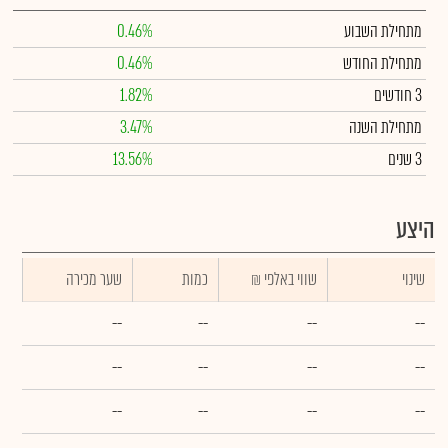
מתחילת השבוע
0.46%
מתחילת החודש
0.46%
3 חודשים
1.82%
מתחילת השנה
3.47%
3 שנים
13.56%
היצע
שינוי
₪ שווי באלפי
כמות
שער מכירה
--
--
--
--
--
--
--
--
--
--
--
--