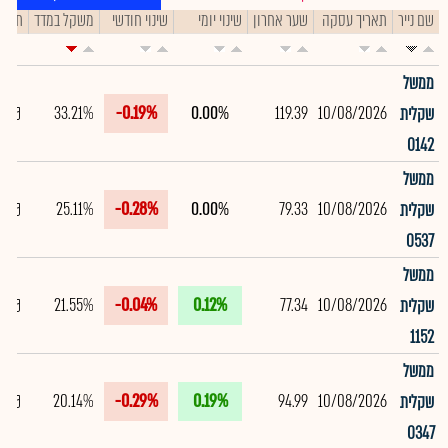
שם נייר
תאריך עסקה
שער אחרון
שינוי יומי
שינוי חודשי
משקל במדד
תיק
ממשל
33.21%
-0.19%
0.00%
119.39
10/08/2026
שקלית
0142
ממשל
25.11%
-0.28%
0.00%
79.33
10/08/2026
שקלית
0537
ממשל
21.55%
-0.04%
0.12%
77.34
10/08/2026
שקלית
1152
ממשל
20.14%
-0.29%
0.19%
94.99
10/08/2026
שקלית
0347