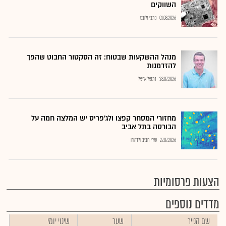
השווקים
01.08.2026
כתבי גלובס
מנהל ההשקעות שבטוח: זה הסקטור החבוט שהפך
להזדמנות
28.07.2026
נתנאל אריאל
מחזורי המסחר קפצו ולג'פריס יש המלצה חמה על
הבורסה בתל אביב
27.07.2026
שירי חביב-ולדהורן
הצעות פרסומיות
מדדים נוספים
שם הנייר
שער
שינוי יומי