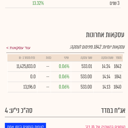
3 שנים
13.32%
עסקאות אחרונות
עסקאות יומיות:
1842
מינימום לעסקה:
עוד עסקאות
מספר
שעת עסקה
שער עסקה
שינוי
כמות
נפח מסחר ב- ₪
11,425,833.0
--
0.06%
533.01
14:24
1842
0.0
--
0.06%
533.00
14:14
1841
13,196.0
--
0.06%
533.00
14:13
1840
אג"ח במדד
סה"כ ני"ע: 4
הנתונים בהשהיה של 15 דק׳
לצפות בנתונים בזמן אמת