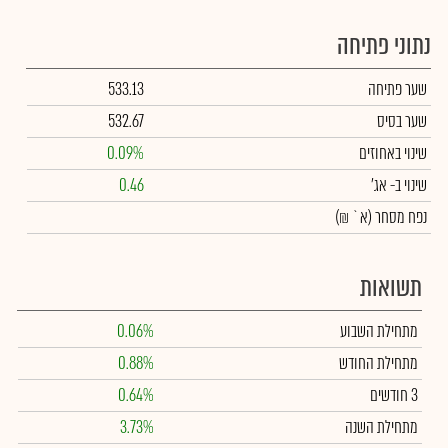
נתוני פתיחה
שער פתיחה
533.13
שער בסיס
532.67
שינוי באחוזים
0.09%
שינוי
ב- אג'
0.46
נפח מסחר
(א` ₪)
תשואות
מתחילת השבוע
0.06%
מתחילת החודש
0.88%
3 חודשים
0.64%
מתחילת השנה
3.73%