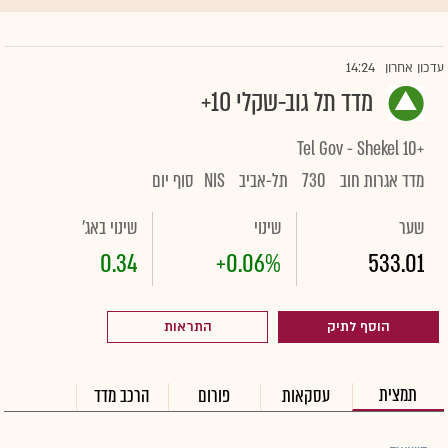
14:24
עדכון אחרון
מדד תל גוב-שקלי 10+
Tel Gov - Shekel 10+
מדד אגרות חוב
730
תל-אביב
NIS
סוף יום
שער
שינוי
שינוי באג'
0.34
+0.06%
533.01
הוסף לתיק
התראות
תמצית
עסקאות
פורום
הרכב מדד