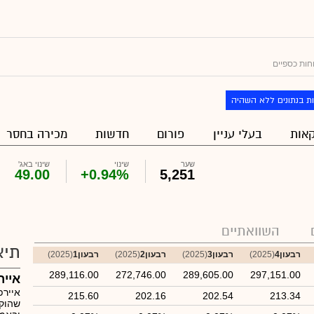
חות כספיים
ת בנתונים ללא השהיה
אות
בעלי עניין
פורום
חדשות
מכירה בחסר
שער
שינוי
שינוי באג'
49.00
+0.94%
5,251
השוואתיים
תיא
רבעון4
(2025)
רבעון3
(2025)
רבעון2
(2025)
רבעון1
(2025)
289,116.00
272,746.00
289,605.00
297,151.00
אייר
איירפ
215.60
202.16
202.54
213.34