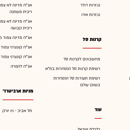
נגזרות דולר
אג"ח מדינה לא צמו
ריבית משתנה
נגזרות אירו
אג"ח מדינה לא צמו
ריבית קבועה
אג"ח מדינה צמוד מ
קרנות סל
אג"ח קונצרני צמוד
אג"ח קונצרני צמוד
מחשבונים לקרנות סל
אג"ח להמרה
רשימת קרנות סל הנסחרות בת"א
רשימת תעודות סל הנסחרות
בשוקי עולם
מניות ארביטרז'
עוד
תל אביב - ניו יורק
כלכלת ישראל