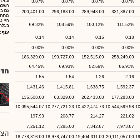
ובאמצ
0.07%
0.07%
0.07%
0.07%
השכרה
גם בנ
200,401.00
296,183.00
289,948.00
331,387.00
מתחם 
היי-ט
69.32%
108.59%
100.12%
111.52%
בעלת ה
ענף:
0.14
0.14
0.15
0.18
0.00%
0.00%
0.00%
0.00%
186,329.00
190,727.00
152,515.00
258,249.00
64.45%
69.93%
52.66%
86.91%
חדש
1.55
1.54
1.26
2.16
1,431.46
1,415.81
1,638.75
1,592.37
135,508.00
63,329.00
202,433.00
177,283.00
10,095,544.07
10,277,721.23
10,422,474.73
10,544,599.98
10
197.93
208.77
214.27
221.02
7,251.12
7,285.00
7,342.87
7,973.87
הצע
18,778,316.00
18,978,747.00
19,404,311.00
20,111,057.00
19