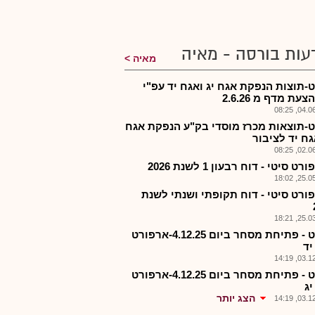
עות בורסה - מאיה
מאיה
-תוצות הנפקת אגח יג ואגח יד עפ"י
עת מדף מ 2.6.26
04.06.2
-תוצאות מכרז מוסדי בק"ע הנפקת אגח
גח יד לציבור
02.06.2
רט סיטי - דוח רבעון 1 לשנת 2026
25.05.2
פורט סיטי - דוח תקופתי ושנתי לשנת
25.03.2
ארפט - פתיחת מסחר ביום 4.12.25-ארפורט
יד
03.12.2
ארפט - פתיחת מסחר ביום 4.12.25-ארפורט
יג
הצג יותר
03.12.2