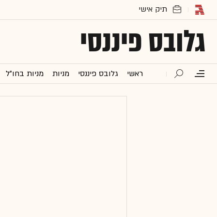
גלובס פיננסי
ראשי
גלובס פיננסי
מניות
מניות בחו"ל