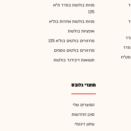
ד
מניות בולטות במדד ת"א
125
ד
מניות בולטות אחרות בת"א
אופציות בולטות
דד
מחזורים בולטים בת"א 125
 מדד
מחזורים בולטים נוספים
 מט"ח
תשואות דיבידנד בולטות
מוצרי גלובס
המוצרים שלי
סוכן החדשות
עיתון דיגטלי